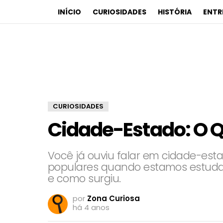
INÍCIO
CURIOSIDADES
HISTÓRIA
ENTR
CURIOSIDADES
Cidade-Estado: O Q
Você já ouviu falar em cidade-es
populares quando estamos estudand
e como surgiu.
por
Zona Curiosa
há 4 anos