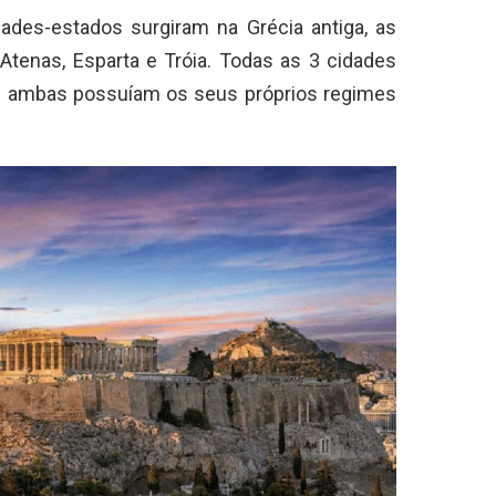
dades-estados surgiram na Grécia antiga, as
tenas, Esparta e Tróia. Todas as 3 cidades
s ambas possuíam os seus próprios regimes