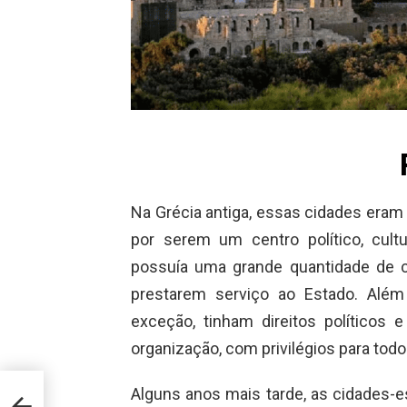
Na Grécia antiga, essas cidades eram
por serem um centro político, cult
possuía uma grande quantidade de 
prestarem serviço ao Estado. Alé
exceção, tinham direitos políticos 
organização, com privilégios para tod
Alguns anos mais tarde, as cidades-e
os?