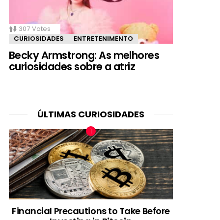
307
Votes
CURIOSIDADES
ENTRETENIMENTO
Becky Armstrong: As melhores
curiosidades sobre a atriz
ÚLTIMAS CURIOSIDADES
Financial Precautions to Take Before