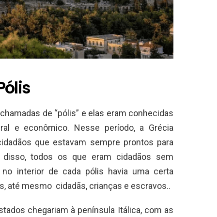
Pólis
 chamadas de “pólis” e elas eram conhecidas
ural e econômico. Nesse período, a Grécia
cidadãos que estavam sempre prontos para
m disso, todos os que eram cidadãos sem
e no interior de cada pólis havia uma certa
os, até mesmo cidadãs, crianças e escravos..
stados chegariam à península Itálica, com as