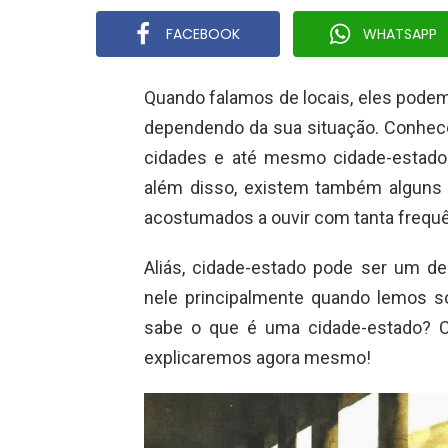
FACEBOOK
WHATSAPP
Quando falamos de locais, eles podem
dependendo da sua situação. Conhec
cidades e até mesmo cidade-estado
além disso, existem também alguns
acostumados a ouvir com tanta frequê
Aliás, cidade-estado pode ser um 
nele principalmente quando lemos so
sabe o que é uma cidade-estado? Cas
explicaremos agora mesmo!