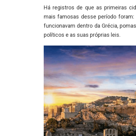
Há registros de que as primeiras ci
mais famosas desse período foram: A
funcionavam dentro da Grécia, poma
políticos e as suas próprias leis.