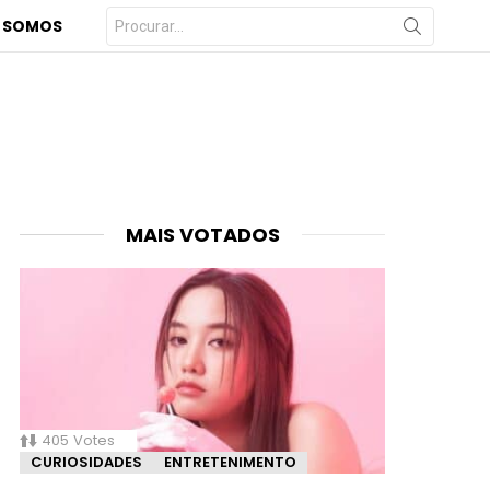
Procurar
 SOMOS
por:
MAIS VOTADOS
405
Votes
CURIOSIDADES
ENTRETENIMENTO