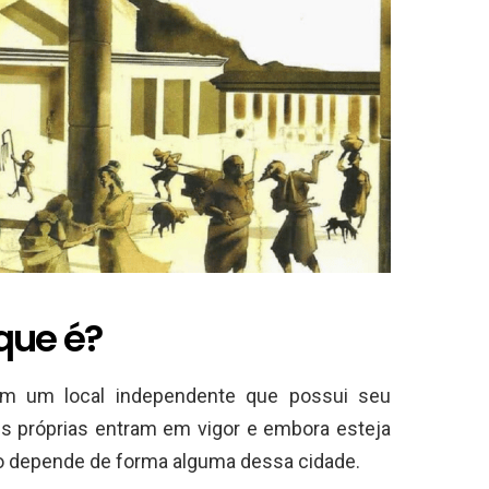
que é?
em um local independente que possui seu
eis próprias entram em vigor e embora esteja
não depende de forma alguma dessa cidade.