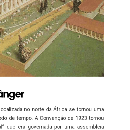
ânger
localizada no norte da África se tornou uma
íodo de tempo. A Convenção de 1923 tornou
al” que era governada por uma assembleia