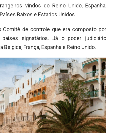
trangeiros vindos do Reino Unido, Espanha,
ia, Países Baixos e Estados Unidos.
do Comitê de controle que era composto por
países signatários. Já o poder judiciário
 Bélgica, França, Espanha e Reino Unido.