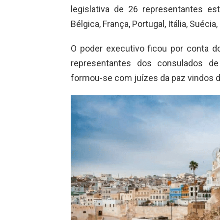
legislativa de 26 representantes es
Bélgica, França, Portugal, Itália, Suéc
O poder executivo ficou por conta 
representantes dos consulados de 
formou-se com juízes da paz vindos da