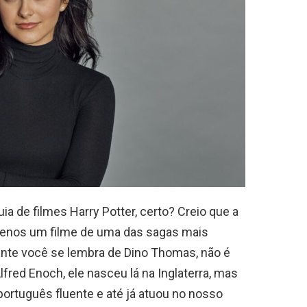
uia de filmes Harry Potter, certo? Creio que a
 menos um filme de uma das sagas mais
te você se lembra de Dino Thomas, não é
lfred Enoch, ele nasceu lá na Inglaterra, mas
a português fluente e até já atuou no nosso