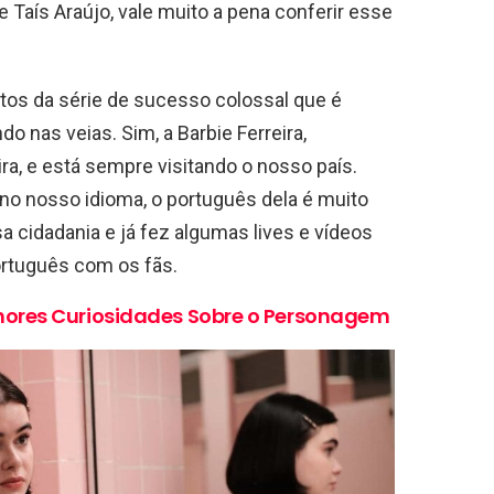
 Taís Araújo, vale muito a pena conferir esse
tos da série de sucesso colossal que é
do nas veias. Sim, a Barbie Ferreira,
eira, e está sempre visitando o nosso país.
 no nosso idioma, o português dela é muito
a cidadania e já fez algumas lives e vídeos
ortuguês com os fãs.
hores Curiosidades Sobre o Personagem