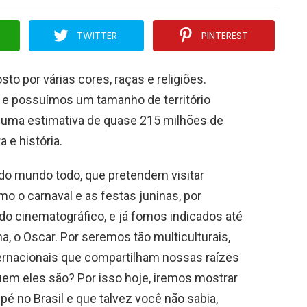
TWITTER
PINTEREST
sto por várias cores, raças e religiões.
 e possuímos um tamanho de território
 uma estimativa de quase 215 milhões de
a e história.
s do mundo todo, que pretendem visitar
o o carnaval e as festas juninas, por
o cinematográfico, e já fomos indicados até
 o Oscar. Por seremos tão multiculturais,
ternacionais que compartilham nossas raízes
uem eles são? Por isso hoje, iremos mostrar
pé no Brasil e que talvez você não sabia,