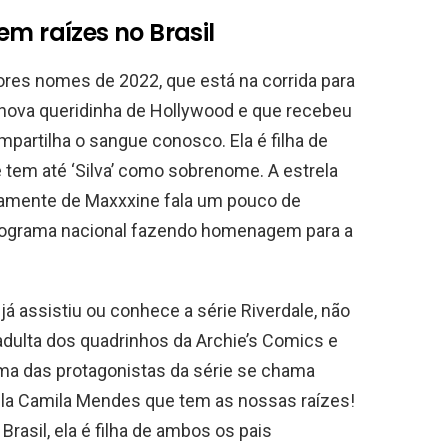
em raízes no Brasil
es nomes de 2022, que está na corrida para
 nova queridinha de Hollywood e que recebeu
partilha o sangue conosco. Ela é filha de
 e tem até ‘Silva’ como sobrenome. A estrela
uramente de Maxxxine fala um pouco de
rograma nacional fazendo homenagem para a
á assistiu ou conhece a série Riverdale, não
dulta dos quadrinhos da Archie’s Comics e
ma das protagonistas da série se chama
pela Camila Mendes que tem as nossas raízes!
Brasil, ela é filha de ambos os pais