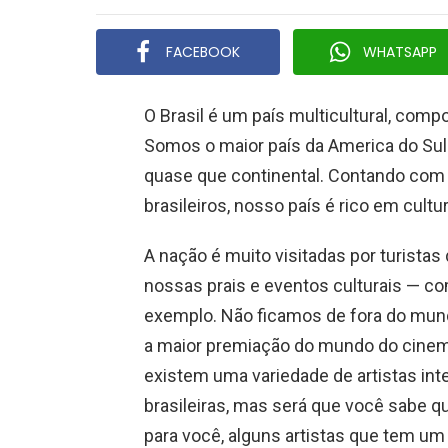
FACEBOOK
WHATSAPP
O Brasil é um país multicultural, compo
Somos o maior país da America do Sul
quase que continental. Contando com
brasileiros, nosso país é rico em cultur
A nação é muito visitadas por turista
nossas prais e eventos culturais — com
exemplo. Não ficamos de fora do mund
a maior premiação do mundo do cinema,
existem uma variedade de artistas in
brasileiras, mas será que você sabe q
para você, alguns artistas que tem um 