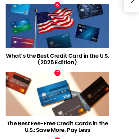
What’s the Best Credit Card in the U.S.
(2025 Edition)
The Best Fee-Free Credit Cards in the
U.S.: Save More, Pay Less