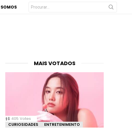
Procurar
 SOMOS
por:
MAIS VOTADOS
405
Votes
CURIOSIDADES
ENTRETENIMENTO