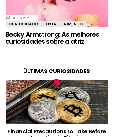
307
Votes
CURIOSIDADES
ENTRETENIMENTO
Becky Armstrong: As melhores
curiosidades sobre a atriz
ÚLTIMAS CURIOSIDADES
Financial Precautions to Take Before