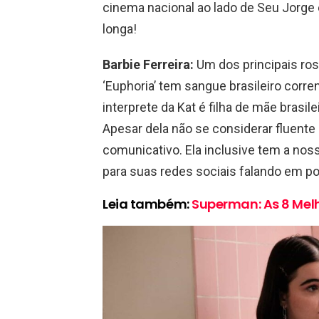
cinema nacional ao lado de Seu Jorge e
longa!
Barbie Ferreira:
Um dos principais ros
‘Euphoria’ tem sangue brasileiro corren
interprete da Kat é filha de mãe brasil
Apesar dela não se considerar fluente
comunicativo. Ela inclusive tem a noss
para suas redes sociais falando em p
Leia também:
Superman: As 8 Mel