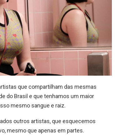
 artistas que compartilham das mesmas
dade do Brasil e que tenhamos um maior
osso mesmo sangue e raiz.
cados outros artistas, que esquecemos
vo, mesmo que apenas em partes.