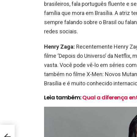
brasileiros, fala português fluente e s
família que mora em Brasília. A atriz 
sempre falando sobre o Brasil ou fal
redes sociais.
Henry Zaga:
Recentemente Henry Zaga
filme ‘Depois do Universo’ da Netflix,
vasta. Você pode vê-lo em séries co
também no filme X-Men: Novos Mutant
Brasília e é muito conhecido internac
Leia também:
Qual a diferença ent