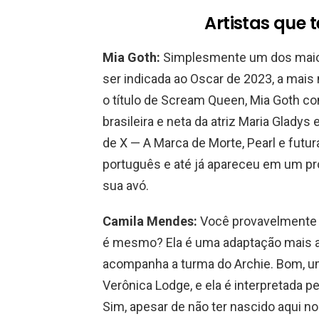
Artistas que t
Mia Goth:
Simplesmente um dos maior
ser indicada ao Oscar de 2023, a mais
o título de Scream Queen, Mia Goth com
brasileira e neta da atriz Maria Gladys
de X — A Marca de Morte, Pearl e fut
português e até já apareceu em um p
sua avó.
Camila Mendes:
Você provavelmente j
é mesmo? Ela é uma adaptação mais a
acompanha a turma do Archie. Bom, u
Verônica Lodge, e ela é interpretada 
Sim, apesar de não ter nascido aqui no 