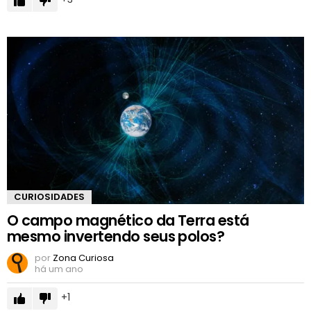
CURIOSIDADES
O campo magnético da Terra está
mesmo invertendo seus polos?
por
Zona Curiosa
há um ano
1