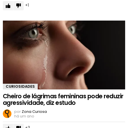
1
CURIOSIDADES
Cheiro de lágrimas femininas pode reduzir
agressividade, diz estudo
por
Zona Curiosa
há um ano
3