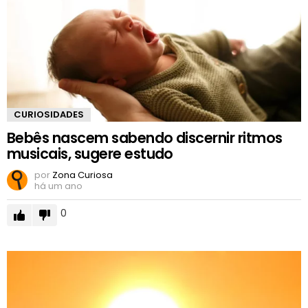
CURIOSIDADES
Bebês nascem sabendo discernir ritmos
musicais, sugere estudo
por
Zona Curiosa
há um ano
0