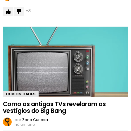
3
CURIOSIDADES
Como as antigas TVs revelaram os
vestígios do Big Bang
por
Zona Curiosa
há um ano