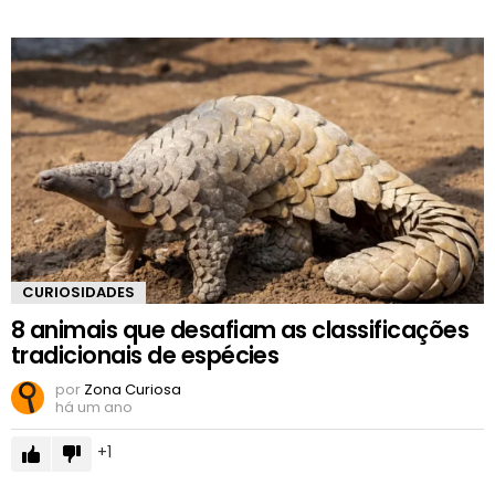
CURIOSIDADES
8 animais que desafiam as classificações
tradicionais de espécies
por
Zona Curiosa
há um ano
1