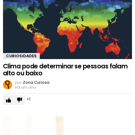
CURIOSIDADES
Clima pode determinar se pessoas falam
alto ou baixo
por
Zona Curiosa
há um ano
1