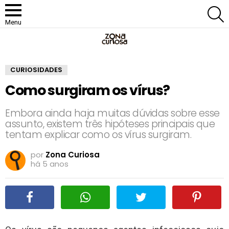
P
Menu
CURIOSIDADES
Como surgiram os vírus?
Embora ainda haja muitas dúvidas sobre esse
assunto, existem três hipóteses principais que
tentam explicar como os vírus surgiram.
por
Zona Curiosa
há 5 anos