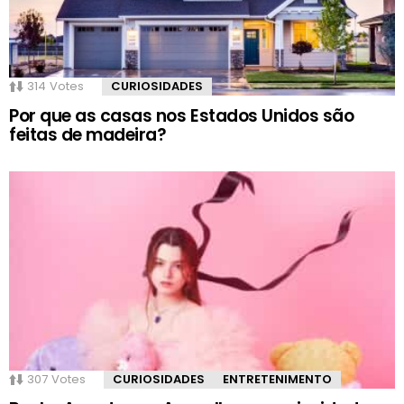
314
Votes
CURIOSIDADES
Por que as casas nos Estados Unidos são
feitas de madeira?
307
Votes
CURIOSIDADES
ENTRETENIMENTO