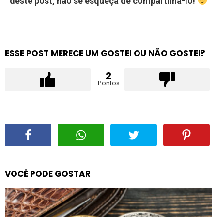
deste post, não se esqueça de compartilhá-lo!
ESSE POST MERECE UM GOSTEI OU NÃO GOSTEI?
2
Pontos
VOCÊ PODE GOSTAR