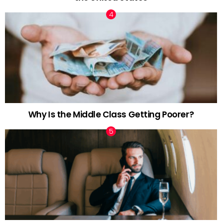
Why Is the Middle Class Getting Poorer?