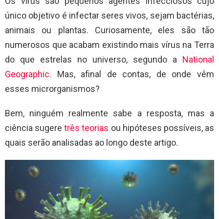
Os vírus são pequenos agentes infecciosos cujo
único objetivo é infectar seres vivos, sejam bactérias,
animais ou plantas. Curiosamente, eles são tão
numerosos que acabam existindo mais vírus na Terra
do que estrelas no universo, segundo a
National
Geographic
. Mas, afinal de contas, de onde vêm
esses microrganismos?
Bem, ninguém realmente sabe a resposta, mas a
ciência sugere
três teorias
ou hipóteses possíveis, as
quais serão analisadas ao longo deste artigo.