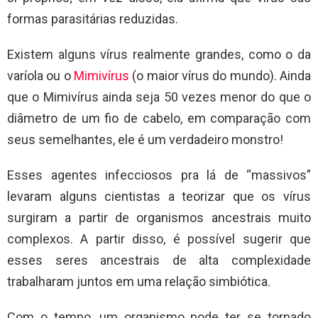
formas parasitárias reduzidas.
Existem alguns vírus realmente grandes, como o da
varíola ou o
Mimivírus
(o maior vírus do mundo). Ainda
que o Mimivírus ainda seja 50 vezes menor do que o
diâmetro de um fio de cabelo, em comparação com
seus semelhantes, ele é um verdadeiro monstro!
Esses agentes infecciosos pra lá de “massivos”
levaram alguns cientistas a teorizar que os vírus
surgiram a partir de organismos ancestrais muito
complexos. A partir disso, é possível sugerir que
esses seres ancestrais de alta complexidade
trabalharam juntos em uma relação simbiótica.
Com o tempo, um organismo pode ter se tornado