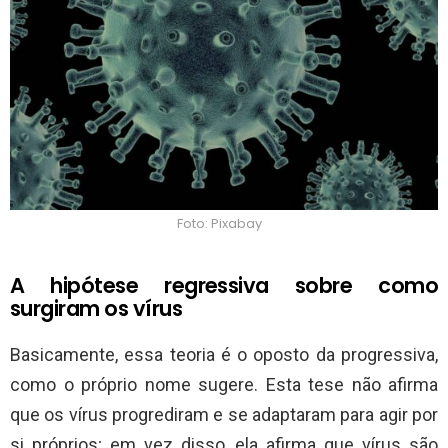
Foto: Pixabay
A hipótese regressiva sobre como
surgiram os vírus
Basicamente, essa teoria é o oposto da progressiva,
como o próprio nome sugere. Esta tese não afirma
que os vírus progrediram e se adaptaram para agir por
si próprios; em vez disso, ela afirma que vírus são