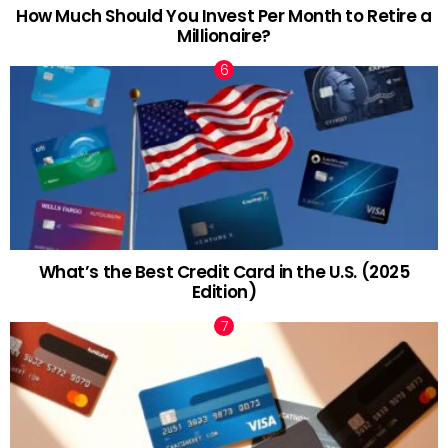
How Much Should You Invest Per Month to Retire a
Millionaire?
What’s the Best Credit Card in the U.S. (2025
Edition)