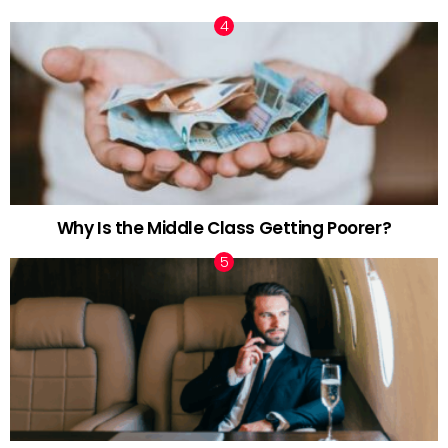
Why Is the Middle Class Getting Poorer?