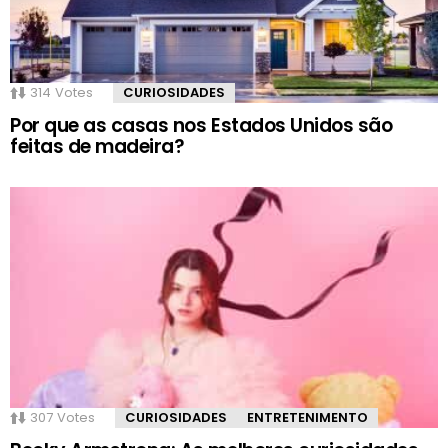
314
Votes
CURIOSIDADES
Por que as casas nos Estados Unidos são
feitas de madeira?
307
Votes
CURIOSIDADES
ENTRETENIMENTO