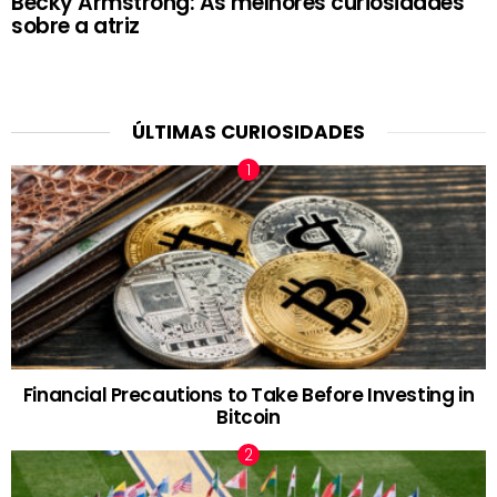
Becky Armstrong: As melhores curiosidades
sobre a atriz
ÚLTIMAS CURIOSIDADES
Financial Precautions to Take Before Investing in
Bitcoin