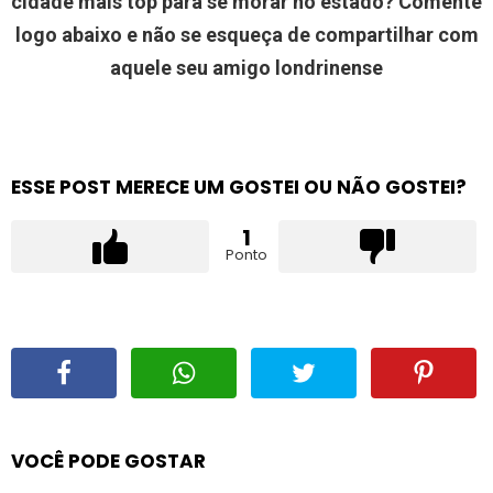
cidade mais top para se morar no estado? Comente
logo abaixo e não se esqueça de compartilhar com
aquele seu amigo londrinense
ESSE POST MERECE UM GOSTEI OU NÃO GOSTEI?
1
Ponto
VOCÊ PODE GOSTAR