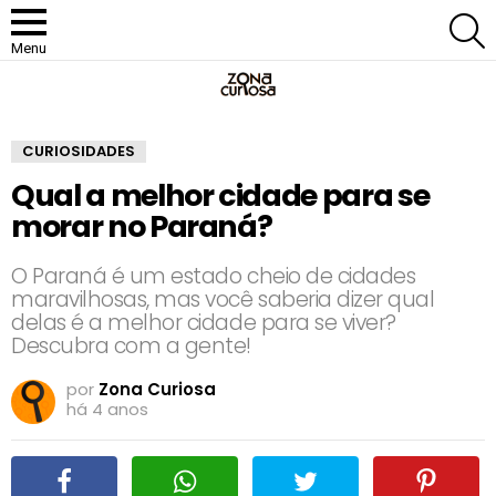
P
Menu
CURIOSIDADES
Qual a melhor cidade para se
morar no Paraná?
O Paraná é um estado cheio de cidades
maravilhosas, mas você saberia dizer qual
delas é a melhor cidade para se viver?
Descubra com a gente!
por
Zona Curiosa
há 4 anos