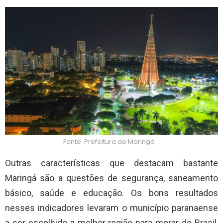
Fonte: Prefeitura de Maringá
Outras características que destacam bastante
Maringá são a questões de segurança, saneamento
básico, saúde e educação. Os bons resultados
nesses indicadores levaram o município paranaense
a ser escolhido a melhor região para morar do Brasil,