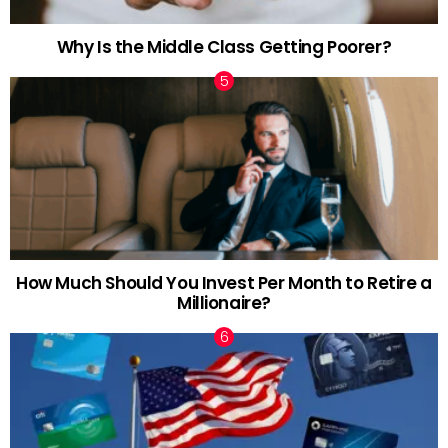
Why Is the Middle Class Getting Poorer?
How Much Should You Invest Per Month to Retire a
Millionaire?