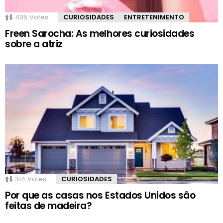
405
Votes
CURIOSIDADES
ENTRETENIMENTO
Freen Sarocha: As melhores curiosidades
sobre a atriz
314
Votes
CURIOSIDADES
Por que as casas nos Estados Unidos são
feitas de madeira?