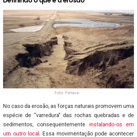
Definindo o que é a erosão
Foto: PxHere
No caso da erosão, as forças naturais promovem uma
espécie de “varredura” das rochas quebradas e de
sedimentos, consequentemente
instalando-os em
um outro local
. Essa movimentação pode acontecer