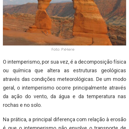
Foto: PxHere
O intemperismo, por sua vez, é a decomposição física
ou química que altera as estruturas geológicas
através das condições meteorológicas. De um modo
geral, o intemperismo ocorre principalmente através
da ação do vento, da água e da temperatura nas
rochas e no solo.
Na prática, a principal diferença com relação à erosão
é que o intemperismo não envolve o transporte de