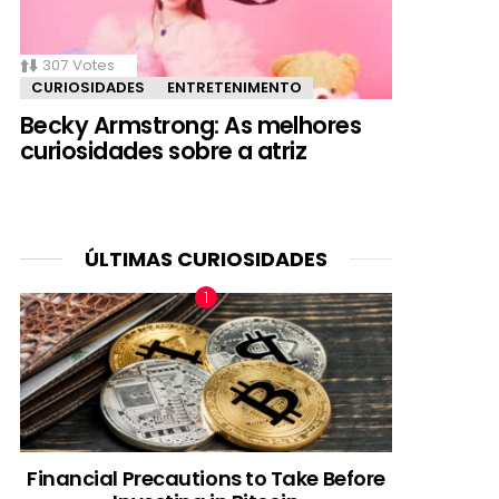
307
Votes
CURIOSIDADES
ENTRETENIMENTO
Becky Armstrong: As melhores
curiosidades sobre a atriz
ÚLTIMAS CURIOSIDADES
Financial Precautions to Take Before