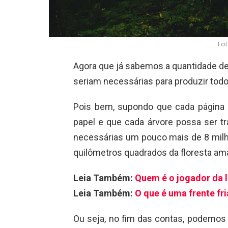
Fot
Agora que já sabemos a quantidade de 
seriam necessárias para produzir tod
Pois bem, supondo que cada página
papel e que cada árvore possa ser 
necessárias um pouco mais de 8 milhõ
quilômetros quadrados da floresta am
Leia Também:
Quem é o jogador da
Leia Também:
O que é uma frente fri
Ou seja, no fim das contas, podemos 