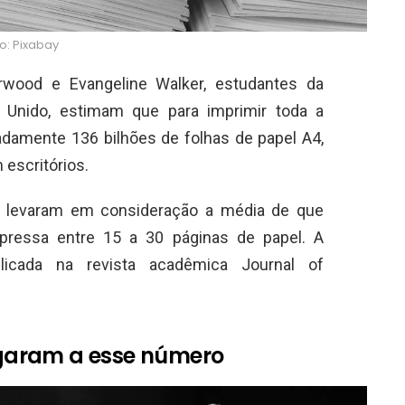
o: Pixabay
rwood e Evangeline Walker, estudantes da
o Unido, estimam que para imprimir toda a
adamente 136 bilhões de folhas de papel A4,
 escritórios.
s levaram em consideração a média de que
pressa entre 15 a 30 páginas de papel. A
licada na revista acadêmica Journal of
garam a esse número