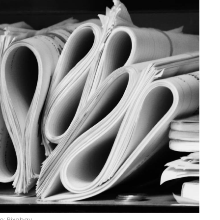
o: Pixabay