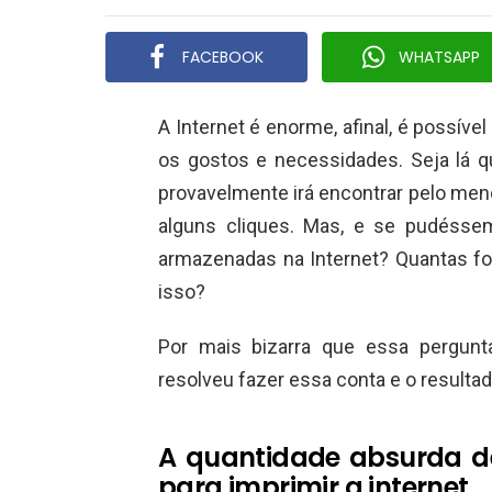
FACEBOOK
WHATSAPP
A Internet é enorme, afinal, é possív
os gostos e necessidades. Seja lá q
provavelmente irá encontrar pelo me
alguns cliques. Mas, e se pudésse
armazenadas na Internet? Quantas fo
isso?
Por mais bizarra que essa pergunt
resolveu fazer essa conta e o resulta
A quantidade absurda de
para imprimir a internet