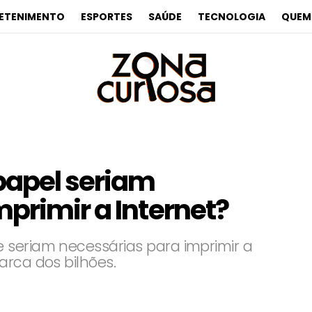
ETENIMENTO
ESPORTES
SAÚDE
TECNOLOGIA
QUEM
papel seriam
primir a Internet?
 seriam necessárias para imprimir a
arca dos bilhões.