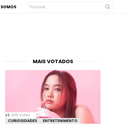
Procurar
 SOMOS
por:
MAIS VOTADOS
405
Votes
CURIOSIDADES
ENTRETENIMENTO