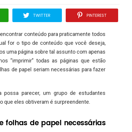
TWITTER
PINTEREST
el encontrar conteúdo para praticamente todos
ual for o tipo de conteúdo que você deseja,
nos uma página sobre tal assunto com apenas
mos “imprimir” todas as páginas que estão
lhas de papel seriam necessárias para fazer
a possa parecer, um grupo de estudantes
do que eles obtiveram é surpreendente.
 folhas de papel necessárias