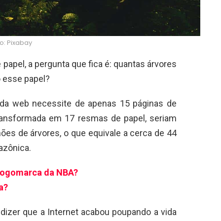
o: Pixabay
papel, a pergunta que fica é: quantas árvores
o esse papel?
 da web necessite de apenas 15 páginas de
transformada em 17 resmas de papel, seriam
es de árvores, o que equivale a cerca de 44
azônica.
 logomarca da NBA?
a?
dizer que a Internet acabou poupando a vida