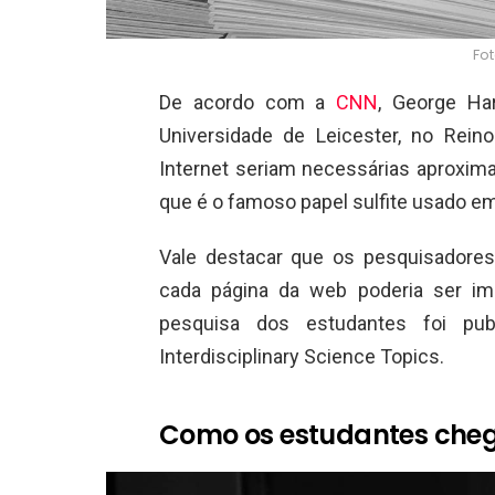
Fot
De acordo com a
CNN
, George Ha
Universidade de Leicester, no Rein
Internet seriam necessárias aproxim
que é o famoso papel sulfite usado em
Vale destacar que os pesquisadore
cada página da web poderia ser im
pesquisa dos estudantes foi pub
Interdisciplinary Science Topics.
Como os estudantes che