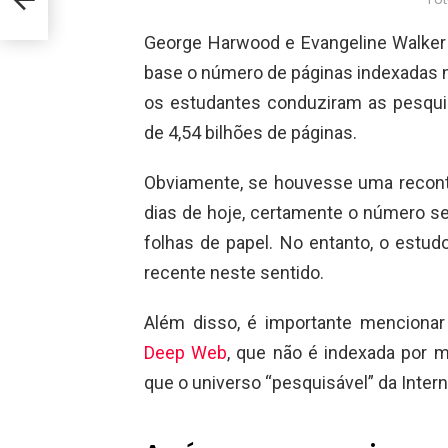
George Harwood e Evangeline Walker
base o número de páginas indexadas 
os estudantes conduziram as pesquis
de 4,54 bilhões de páginas.
Obviamente, se houvesse uma recon
dias de hoje, certamente o número s
folhas de papel. No entanto, o estu
recente neste sentido.
Além disso, é importante menciona
Deep Web
, que não é indexada por 
que o universo “pesquisável” da Intern