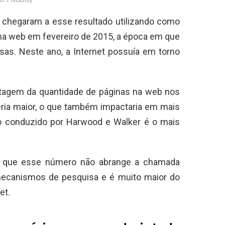
 chegaram a esse resultado utilizando como
na web em fevereiro de 2015, a época em que
as. Neste ano, a Internet possuía em torno
tagem da quantidade de páginas na web nos
eria maior, o que também impactaria em mais
do conduzido por Harwood e Walker é o mais
r que esse número não abrange a chamada
mecanismos de pesquisa e é muito maior do
et.