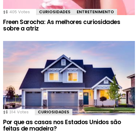
405
Votes
CURIOSIDADES
ENTRETENIMENTO
Freen Sarocha: As melhores curiosidades
sobre a atriz
314
Votes
CURIOSIDADES
Por que as casas nos Estados Unidos são
feitas de madeira?