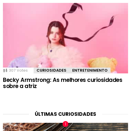
307
Votes
CURIOSIDADES
ENTRETENIMENTO
Becky Armstrong: As melhores curiosidades
sobre a atriz
ÚLTIMAS CURIOSIDADES