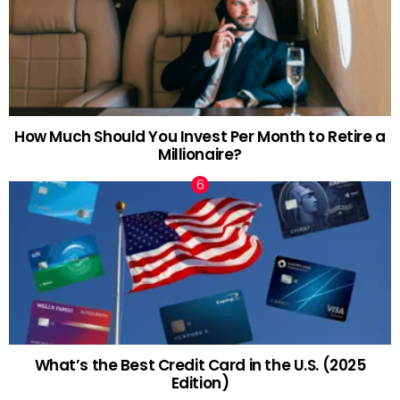
How Much Should You Invest Per Month to Retire a
Millionaire?
What’s the Best Credit Card in the U.S. (2025
Edition)