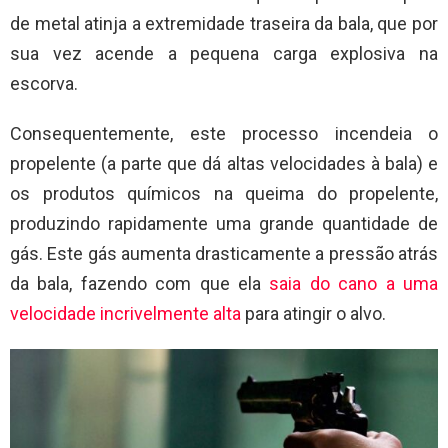
de metal atinja a extremidade traseira da bala, que por
sua vez acende a pequena carga explosiva na
escorva.
Consequentemente, este processo incendeia o
propelente (a parte que dá altas velocidades à bala) e
os produtos químicos na queima do propelente,
produzindo rapidamente uma grande quantidade de
gás. Este gás aumenta drasticamente a pressão atrás
da bala, fazendo com que ela
saia do cano a uma
velocidade incrivelmente alta
para atingir o alvo.