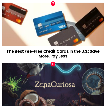
The Best Fee-Free Credit Cards in the U.S.: Save
More, Pay Less