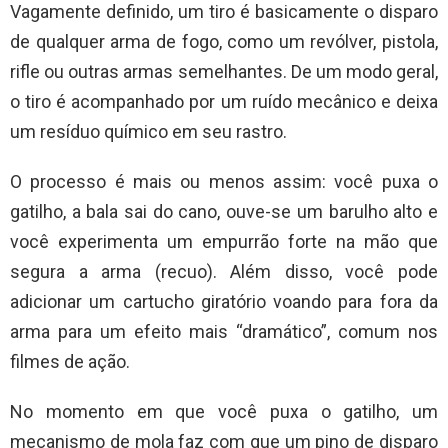
Vagamente definido, um tiro é basicamente o disparo
de qualquer arma de fogo, como um revólver, pistola,
rifle ou outras armas semelhantes. De um modo geral,
o tiro é acompanhado por um ruído mecânico e deixa
um resíduo químico em seu rastro.
O processo é mais ou menos assim: você puxa o
gatilho, a bala sai do cano, ouve-se um barulho alto e
você experimenta um empurrão forte na mão que
segura a arma (recuo). Além disso, você pode
adicionar um cartucho giratório voando para fora da
arma para um efeito mais “dramático”, comum nos
filmes de ação.
No momento em que você puxa o gatilho, um
mecanismo de mola faz com que um pino de disparo