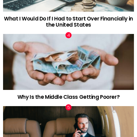
What I Would Do If I Had to Start Over Financially in
the United States
Why Is the Middle Class Getting Poorer?