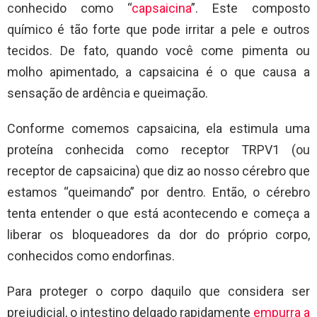
conhecido como “
capsaicina
”. Este composto
químico é tão forte que pode irritar a pele e outros
tecidos. De fato, quando você come pimenta ou
molho apimentado, a capsaicina é o que causa a
sensação de ardência e queimação.
Conforme comemos capsaicina, ela estimula uma
proteína conhecida como receptor TRPV1 (ou
receptor de capsaicina) que diz ao nosso cérebro que
estamos “queimando” por dentro. Então, o cérebro
tenta entender o que está acontecendo e começa a
liberar os bloqueadores da dor do próprio corpo,
conhecidos como endorfinas.
Para proteger o corpo daquilo que considera ser
prejudicial, o intestino delgado rapidamente
empurra a