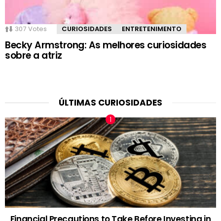
307
Votes
CURIOSIDADES
ENTRETENIMENTO
Becky Armstrong: As melhores curiosidades
sobre a atriz
ÚLTIMAS CURIOSIDADES
Financial Precautions to Take Before Investing in