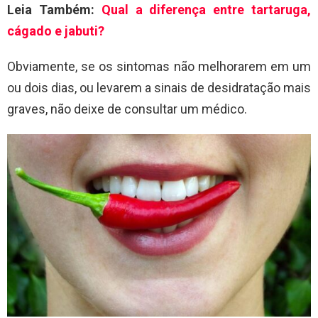
Leia Também:
Qual a diferença entre tartaruga,
cágado e jabuti?
Obviamente, se os sintomas não melhorarem em um
ou dois dias, ou levarem a sinais de desidratação mais
graves, não deixe de consultar um médico.