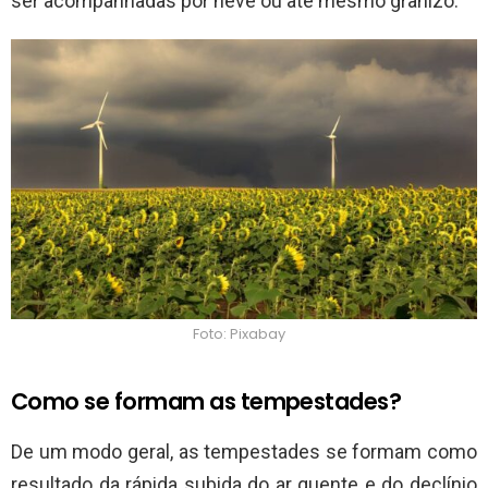
ser acompanhadas por neve ou até mesmo granizo.
Foto: Pixabay
Como se formam as tempestades?
De um modo geral, as tempestades se formam como
resultado da rápida subida do ar quente e do declínio