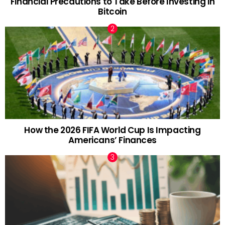
Financial Precautions to Take Before Investing in
Bitcoin
How the 2026 FIFA World Cup Is Impacting
Americans’ Finances