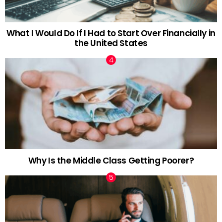
What I Would Do If I Had to Start Over Financially in
the United States
Why Is the Middle Class Getting Poorer?