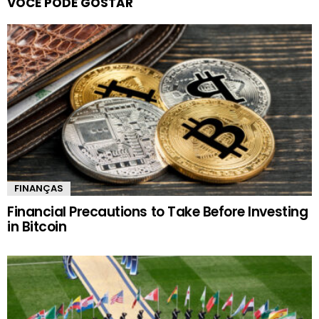
VOCÊ PODE GOSTAR
FINANÇAS
Financial Precautions to Take Before Investing
in Bitcoin