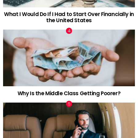
What I Would Do If I Had to Start Over Financially in
the United States
Why Is the Middle Class Getting Poorer?