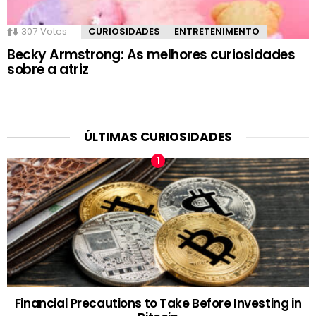
307
Votes
CURIOSIDADES
ENTRETENIMENTO
Becky Armstrong: As melhores curiosidades
sobre a atriz
ÚLTIMAS CURIOSIDADES
Financial Precautions to Take Before Investing in