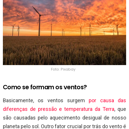
Foto: Pixabay
Como se formam os ventos?
Basicamente, os ventos surgem
por causa das
diferenças de pressão e temperatura da Terra
, que
são causadas pelo aquecimento desigual de nosso
planeta pelo sol. Outro fator crucial por trás do vento é