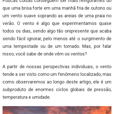
Poucas coisas conseguem ser mais revigorantes do
que uma brisa forte em uma manhã fria de outono ou
um vento suave soprando as areias de uma praia no
verão. O vento é algo que experimentamos quase
todos os dias, sendo algo tão onipresente que acaba
sendo fácil ignorar, pelo menos até o surgimento de
uma tempestade ou de um tornado. Mas, por falar
nisso, você sabe de onde vêm os ventos?
A partir de nossas perspectivas individuais, o vento
tende a ser visto como um fenômeno localizado, mas
como observaremos ao longo deste artigo, ele é um
subproduto de enormes ciclos globais de pressão,
temperatura e umidade.