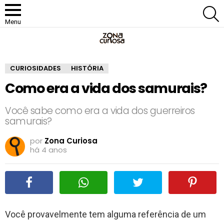
P
Menu
CURIOSIDADES
HISTÓRIA
Como era a vida dos samurais?
Você sabe como era a vida dos guerreiros
samurais?
por
Zona Curiosa
há 4 anos
Você provavelmente tem alguma referência de um