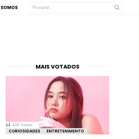
Procurar
 SOMOS
por:
MAIS VOTADOS
405
Votes
CURIOSIDADES
ENTRETENIMENTO