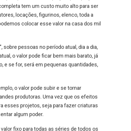
completa tem um custo muito alto para ser
res, locações, figurinos, elenco, toda a
odemos colocar esse valor na casa dos mil
 sobre pessoas no período atual, dia a dia,
ual, o valor pode ficar bem mais barato, já
o, e se for, será em pequenas quantidades,
mplo, o valor pode subir e se tornar
andes produtoras. Uma vez que os efeitos
esses projetos, seja para fazer criaturas
entar algum poder.
alor fixo para todas as séries de todos os