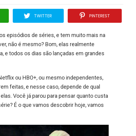
TWITTER
PINTEREST
ios episódios de séries, e tem muito mais na
 ver, não é mesmo? Bom, elas realmente
a, e todos os dias são lançadas em grandes
Netflix ou HBO+, ou mesmo independentes,
rem feitas, e nesse caso, depende de qual
elas. Você já parou para pensar quanto custa
érie? É o que vamos descobrir hoje, vamos