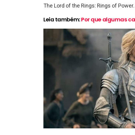
The Lord of the Rings: Rings of Power.
Leia também:
Por que algumas c