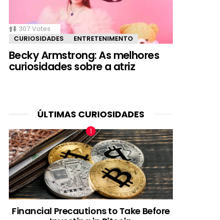
307
Votes
CURIOSIDADES
ENTRETENIMENTO
Becky Armstrong: As melhores
curiosidades sobre a atriz
ÚLTIMAS CURIOSIDADES
Financial Precautions to Take Before