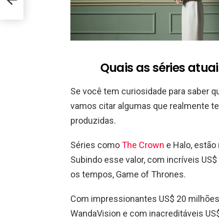
Quais as séries atua
Se você tem curiosidade para saber q
vamos citar algumas que realmente t
produzidas.
Séries como
The Crown
e Halo, estão
Subindo esse valor, com incríveis US
os tempos, Game of Thrones.
Com impressionantes US$ 20 milhões,
WandaVision e com inacreditáveis US$