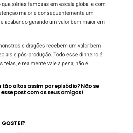
 que séries famosas em escala global e com
 atenção maior e consequentemente um
, e acabando gerando um valor bem maior em
 monstros e dragões recebem um valor bem
peciais e pós-produção. Todo esse dinheiro é
 telas, e realmente vale a pena, não é
 tão altos assim por episódio? Não se
 esse post com os seus amigos!
 GOSTEI?