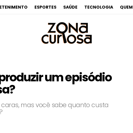
ETENIMENTO
ESPORTES
SAÚDE
TECNOLOGIA
QUEM
produzir um episódio
sa?
e caras, mas você sabe quanto custa
?