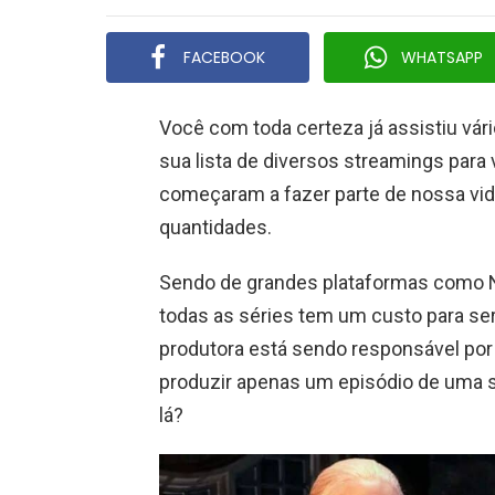
FACEBOOK
WHATSAPP
Você com toda certeza já assistiu vár
sua lista de diversos streamings para
começaram a fazer parte de nossa vid
quantidades.
Sendo de grandes plataformas como 
todas as séries tem um custo para se
produtora está sendo responsável por 
produzir apenas um episódio de uma s
lá?