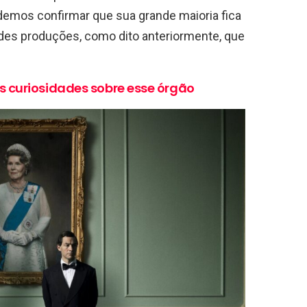
emos confirmar que sua grande maioria fica
ndes produções, como dito anteriormente, que
s curiosidades sobre esse órgão