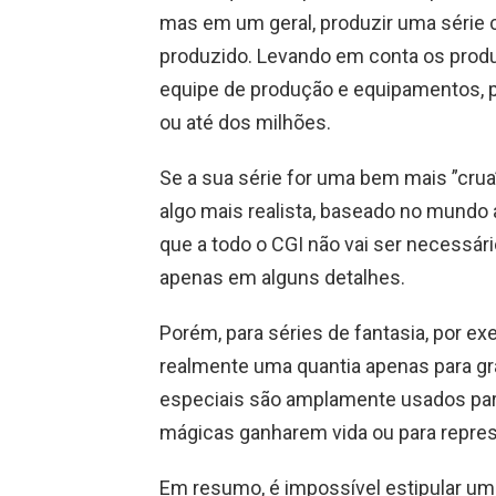
mas em um geral, produzir uma série 
produzido. Levando em conta os produto
equipe de produção e equipamentos, p
ou até dos milhões.
Se a sua série for uma bem mais ”crua”,
algo mais realista, baseado no mundo at
que a todo o CGI não vai ser necessári
apenas em alguns detalhes.
Porém, para séries de fantasia, por exe
realmente uma quantia apenas para gr
especiais são amplamente usados para 
mágicas ganharem vida ou para repres
Em resumo, é impossível estipular um v