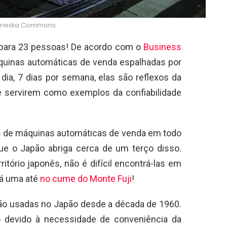
kimedia Commons
para 23 pessoas! De acordo com o
Business
quinas automáticas de venda espalhadas por
 dia, 7 dias por semana, elas são reflexos da
e servirem como exemplos da confiabilidade
 de máquinas automáticas de venda em todo
ue o Japão abriga cerca de um terço disso.
itório japonês, não é difícil encontrá-las em
há uma até
no cume do Monte Fuji
!
ão usadas no Japão desde a década de 1960.
o devido à necessidade de conveniência da