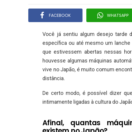
FACEBOOK
WHATSAPP
Você já sentiu algum desejo tarde
específica ou até mesmo um lanche a
que estivessem abertas nessas hor
houvesse algumas máquinas automáti
vive no Japão, é muito comum encont
distância.
De certo modo, é possível dizer q
intimamente ligadas à cultura do Japã
Afinal, quantas máqu
existem no Japão?