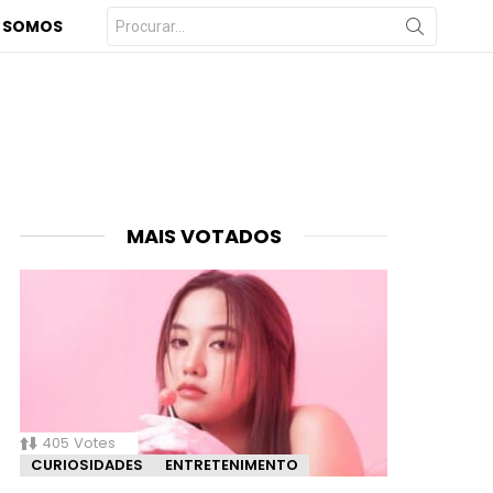
Procurar
 SOMOS
por:
MAIS VOTADOS
405
Votes
CURIOSIDADES
ENTRETENIMENTO