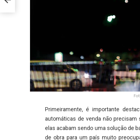
Fot
Primeiramente, é importante desta
automáticas de venda não precisam 
elas acabam sendo uma solução de b
de obra para um país muito preocu