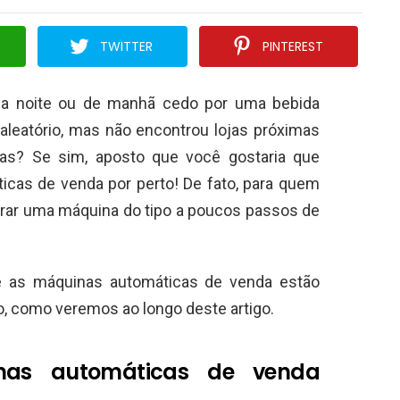
TWITTER
PINTEREST
 da noite ou de manhã cedo por uma bebida
leatório, mas não encontrou lojas próximas
as? Se sim, aposto que você gostaria que
cas de venda por perto! De fato, para quem
rar uma máquina do tipo a poucos passos de
ue as máquinas automáticas de venda estão
o, como veremos ao longo deste artigo.
inas automáticas de venda