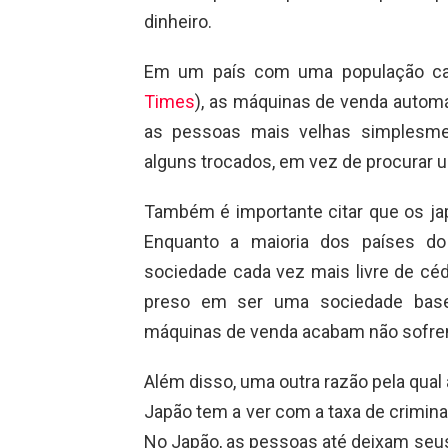
dinheiro.
Em um país com uma população ca
Times
), as máquinas de venda automá
as pessoas mais velhas simplesm
alguns trocados, em vez de procurar u
Também é importante citar que os ja
Enquanto a maioria dos países 
sociedade cada vez mais livre de cé
preso em ser uma sociedade basea
máquinas de venda acabam não sofren
Além disso, uma outra razão pela qua
Japão tem a ver com a taxa de crimin
No Japão, as pessoas até deixam seu