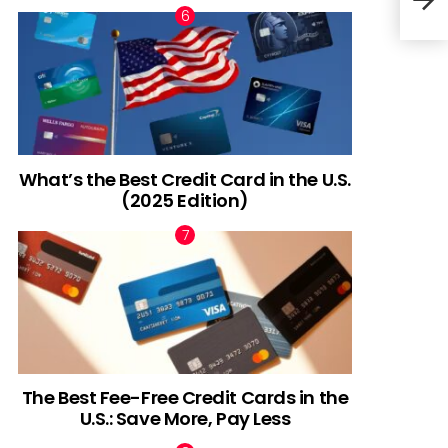
What’s the Best Credit Card in the U.S.
(2025 Edition)
The Best Fee-Free Credit Cards in the
U.S.: Save More, Pay Less