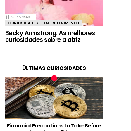
307
Votes
CURIOSIDADES
ENTRETENIMENTO
Becky Armstrong: As melhores
curiosidades sobre a atriz
ÚLTIMAS CURIOSIDADES
Financial Precautions to Take Before