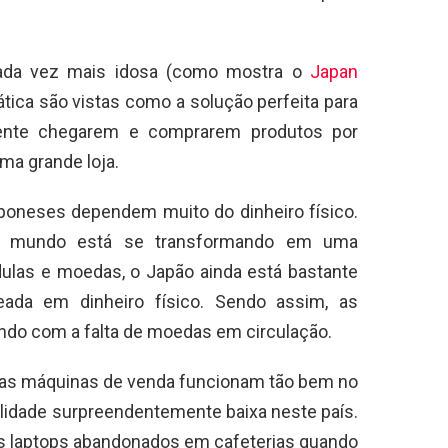
da vez mais idosa (como mostra o
Japan
tica são vistas como a solução perfeita para
ente chegarem e comprarem produtos por
ma grande loja.
poneses dependem muito do dinheiro físico.
do mundo está se transformando em uma
dulas e moedas, o Japão ainda está bastante
da em dinheiro físico. Sendo assim, as
do com a falta de moedas em circulação.
l as máquinas de venda funcionam tão bem no
alidade surpreendentemente baixa neste país.
s laptops abandonados em cafeterias quando