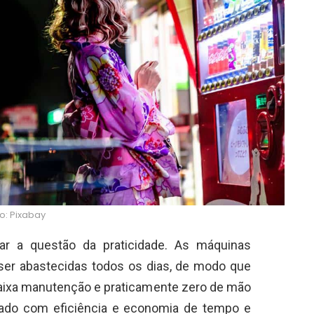
o: Pixabay
car a questão da praticidade. As máquinas
ser abastecidas todos os dias, de modo que
aixa manutenção e praticamente zero de mão
pado com eficiência e economia de tempo e