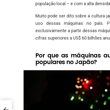
população local – e com a alta densi
Muito pode ser dito sobre a cultura j
uso dessas máquinas no país. Pa
exclusivamente a partir dessas máq
cifras superiores a US$ 60 bilhões anu
Por que as máquinas au
populares no Japão?