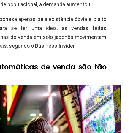
dade populacional, a demanda aumentou.
aponesa apenas pela existência óbvia e o alto
ra se ter uma ideia, as vendas feitas
uinas de venda em solo japonês movimentam
ais, segundo o Business Insider.
tomáticas de venda são tão