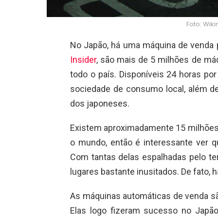
Foto: Wi
No Japão, há uma máquina de venda 
Insider
, são mais de 5 milhões de má
todo o país. Disponíveis 24 horas por
sociedade de consumo local, além d
dos japoneses.
Existem aproximadamente 15 milhões
o mundo, então é interessante ver q
Com tantas delas espalhadas pelo terr
lugares bastante inusitados. De fato, 
As máquinas automáticas de venda s
Elas logo fizeram sucesso no Japã