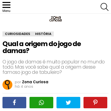
P
Menu
CURIOSIDADES
HISTÓRIA
Qual a origem do jogo de
damas?
O jogo de damas é muito popular no mundo
todo. Mas você sabe qual a origem desse
famoso jogo de tabuleiro?
por
Zona Curiosa
há 4 anos