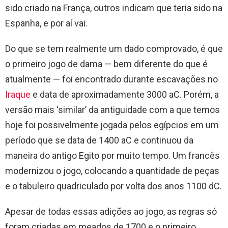
sido criado na França, outros indicam que teria sido na
Espanha, e por aí vai.
Do que se tem realmente um dado comprovado, é que
o primeiro jogo de dama — bem diferente do que é
atualmente — foi encontrado durante escavações no
Iraque
e data de aproximadamente 3000 aC. Porém, a
versão mais ‘similar’ da antiguidade com a que temos
hoje foi possivelmente jogada pelos egípcios em um
período que se data de 1400 aC e continuou da
maneira do antigo Egito por muito tempo. Um francês
modernizou o jogo, colocando a quantidade de peças
e o tabuleiro quadriculado por volta dos anos 1100 dC.
Apesar de todas essas adições ao jogo, as regras só
foram criadas em meados de 1700 e o primeiro