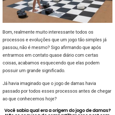
Bom, realmente muito interessante todos os
processos e evoluções que um jogo tão simples já
passou, não é mesmo? Sigo afirmando que após
entrarmos em contato quase diário com certas
coisas, acabamos esquecendo que elas podem
possuir um grande significado.
Já havia imaginado que o jogo de damas havia
passado por todos esses processos antes de chegar
ao que conhecemos hoje?
Você sabia qual era a origem do jogo de damas?