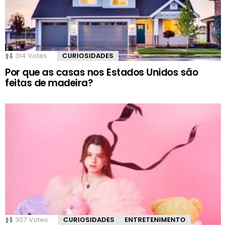
314
Votes
CURIOSIDADES
Por que as casas nos Estados Unidos são
feitas de madeira?
307
Votes
CURIOSIDADES
ENTRETENIMENTO