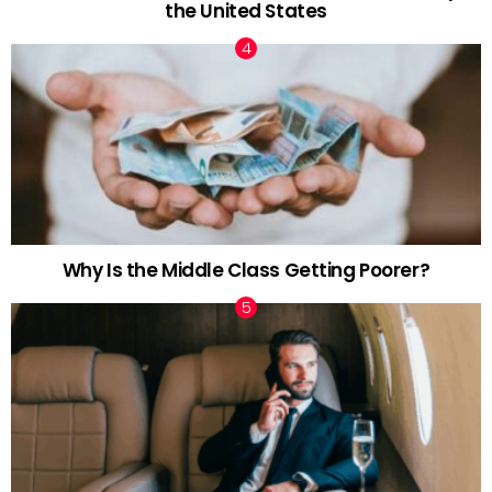
the United States
Why Is the Middle Class Getting Poorer?