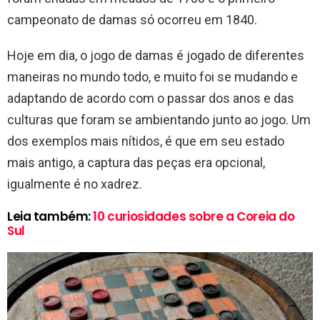
campeonato de damas só ocorreu em 1840.
Hoje em dia, o jogo de damas é jogado de diferentes
maneiras no mundo todo, e muito foi se mudando e
adaptando de acordo com o passar dos anos e das
culturas que foram se ambientando junto ao jogo. Um
dos exemplos mais nítidos, é que em seu estado
mais antigo, a captura das peças era opcional,
igualmente é no xadrez.
Leia também:
10 curiosidades sobre a Coreia do
Sul