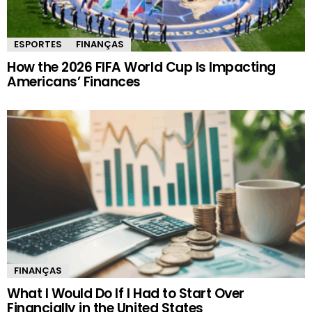
ESPORTES
FINANÇAS
How the 2026 FIFA World Cup Is Impacting
Americans’ Finances
FINANÇAS
What I Would Do If I Had to Start Over
Financially in the United States