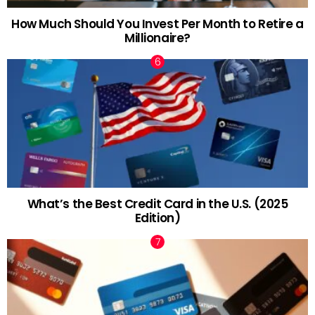
How Much Should You Invest Per Month to Retire a
Millionaire?
What’s the Best Credit Card in the U.S. (2025
Edition)