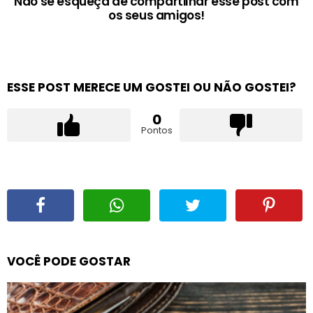
Não se esqueça de compartilhar esse post com
os seus amigos!
ESSE POST MERECE UM GOSTEI OU NÃO GOSTEI?
0
Pontos
VOCÊ PODE GOSTAR