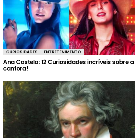
CURIOSIDADES
ENTRETENIMENTO
Ana Castela: 12 Curiosidades incríveis sobre a
cantora!