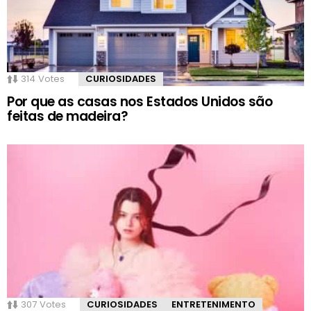
314
Votes
CURIOSIDADES
Por que as casas nos Estados Unidos são
feitas de madeira?
307
Votes
CURIOSIDADES
ENTRETENIMENTO