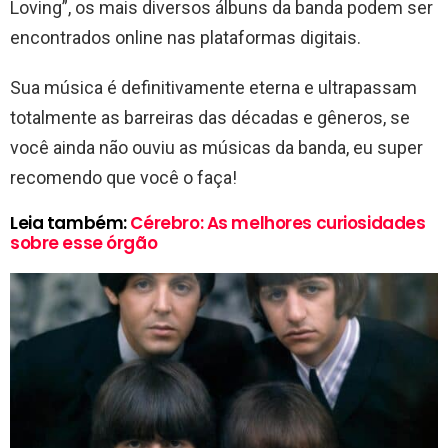
Loving”, os mais diversos álbuns da banda podem ser
encontrados online nas plataformas digitais.
Sua música é definitivamente eterna e ultrapassam
totalmente as barreiras das décadas e gêneros, se
você ainda não ouviu as músicas da banda, eu super
recomendo que você o faça!
Leia também:
Cérebro: As melhores curiosidades
sobre esse órgão