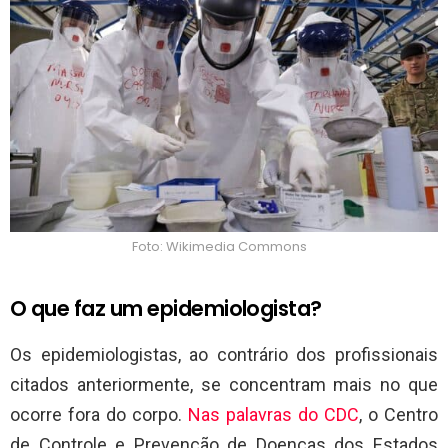
Foto: Wikimedia Commons
O que faz um epidemiologista?
Os epidemiologistas, ao contrário dos profissionais
citados anteriormente, se concentram mais no que
ocorre fora do corpo.
Nas palavras do CDC
, o Centro
de Controle e Prevenção de Doenças dos Estados