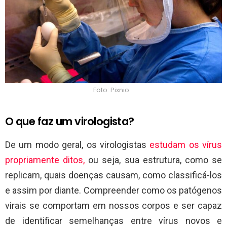
Foto: Pixnio
O que faz um virologista?
De um modo geral, os virologistas
estudam os vírus
propriamente ditos,
ou seja, sua estrutura, como se
replicam, quais doenças causam, como classificá-los
e assim por diante. Compreender como os patógenos
virais se comportam em nossos corpos e ser capaz
de identificar semelhanças entre vírus novos e