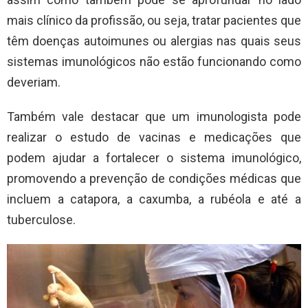
mais clínico da profissão, ou seja, tratar pacientes que
têm doenças autoimunes ou alergias nas quais seus
sistemas imunológicos não estão funcionando como
deveriam.
Também vale destacar que um imunologista pode
realizar o estudo de vacinas e medicações que
podem ajudar a fortalecer o sistema imunológico,
promovendo a prevenção de condições médicas que
incluem a catapora, a caxumba, a rubéola e até a
tuberculose.