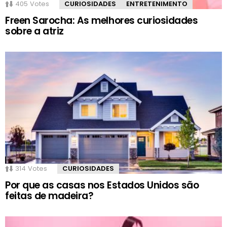
405
Votes
CURIOSIDADES
ENTRETENIMENTO
Freen Sarocha: As melhores curiosidades
sobre a atriz
314
Votes
CURIOSIDADES
Por que as casas nos Estados Unidos são
feitas de madeira?