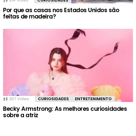
314
Votes
CURIOSIDADES
Por que as casas nos Estados Unidos são
feitas de madeira?
307
Votes
CURIOSIDADES
ENTRETENIMENTO
Becky Armstrong: As melhores curiosidades
sobre a atriz