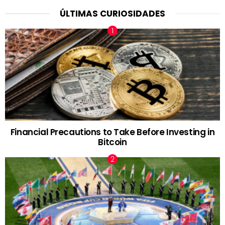
ÚLTIMAS CURIOSIDADES
Financial Precautions to Take Before Investing in
Bitcoin