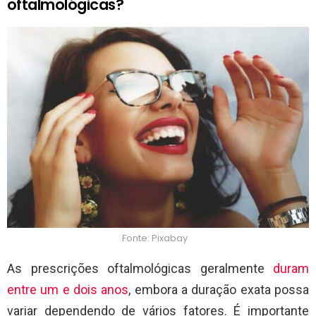
oftalmológicas?
Fonte: Pixabay
As prescrições oftalmológicas geralmente
duram
entre um e dois anos
, embora a duração exata possa
variar dependendo de vários fatores. É importante