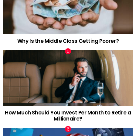
Why Is the Middle Class Getting Poorer?
How Much Should You Invest Per Month to Retire a
Millionaire?