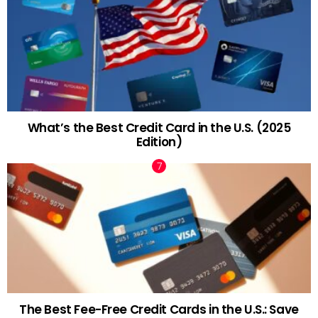
What’s the Best Credit Card in the U.S. (2025
Edition)
The Best Fee-Free Credit Cards in the U.S.: Save