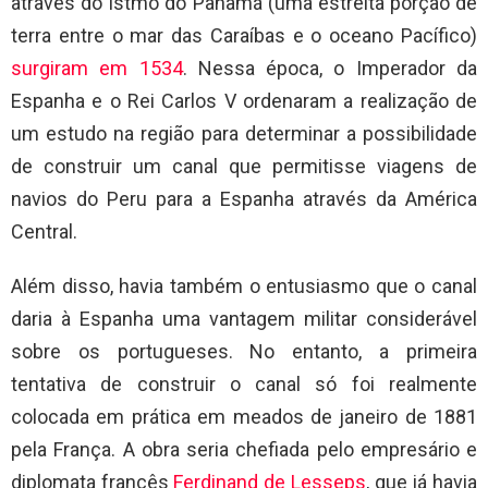
através do Istmo do Panamá (uma estreita porção de
terra entre o mar das Caraíbas e o oceano Pacífico)
surgiram em 1534
. Nessa época, o Imperador da
Espanha e o Rei Carlos V ordenaram a realização de
um estudo na região para determinar a possibilidade
de construir um canal que permitisse viagens de
navios do Peru para a Espanha através da América
Central.
Além disso, havia também o entusiasmo que o canal
daria à Espanha uma vantagem militar considerável
sobre os portugueses. No entanto, a primeira
tentativa de construir o canal só foi realmente
colocada em prática em meados de janeiro de 1881
pela França. A obra seria chefiada pelo empresário e
diplomata francês
Ferdinand de Lesseps
, que já havia