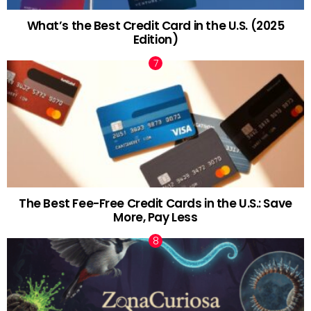
What’s the Best Credit Card in the U.S. (2025
Edition)
The Best Fee-Free Credit Cards in the U.S.: Save
More, Pay Less