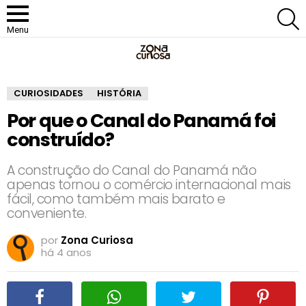
P
Menu
CURIOSIDADES
HISTÓRIA
Por que o Canal do Panamá foi
construído?
A construção do Canal do Panamá não
apenas tornou o comércio internacional mais
fácil, como também mais barato e
conveniente.
por
Zona Curiosa
há 4 anos