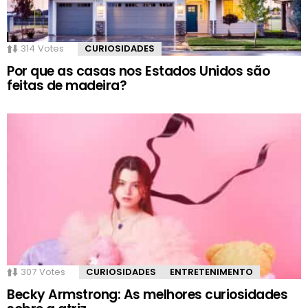
314
Votes
CURIOSIDADES
Por que as casas nos Estados Unidos são
feitas de madeira?
307
Votes
CURIOSIDADES
ENTRETENIMENTO
Becky Armstrong: As melhores curiosidades