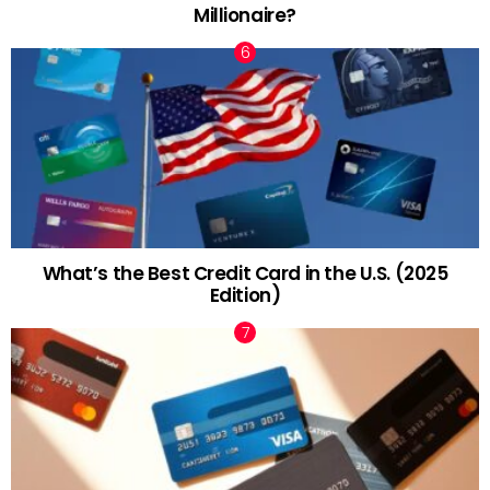
Millionaire?
What’s the Best Credit Card in the U.S. (2025
Edition)