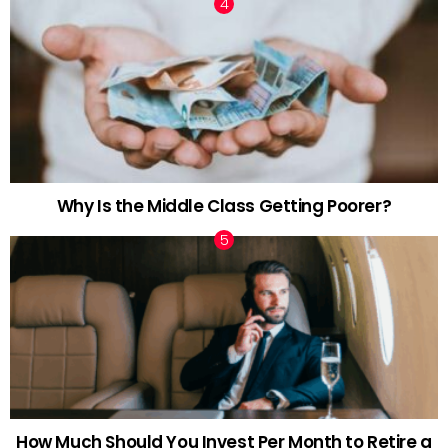
Why Is the Middle Class Getting Poorer?
How Much Should You Invest Per Month to Retire a