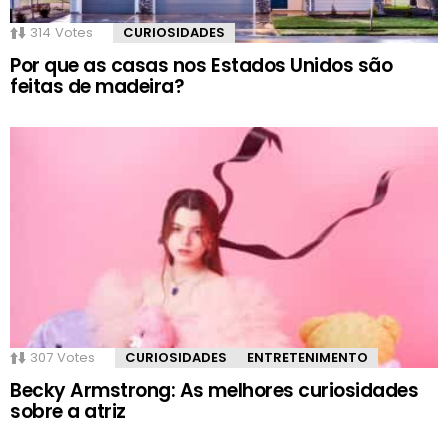
314
Votes
CURIOSIDADES
Por que as casas nos Estados Unidos são
feitas de madeira?
307
Votes
CURIOSIDADES
ENTRETENIMENTO
Becky Armstrong: As melhores curiosidades
sobre a atriz