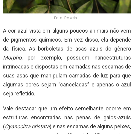
Foto: Pexels
A cor azul vista em alguns poucos animais não vem
de pigmentos químicos. Em vez disso, ela depende
da física. As borboletas de asas azuis do gênero
Morpho
, por exemplo, possuem nanoestruturas
intrincadas e dispostas em camadas nas escamas de
suas asas que manipulam camadas de luz para que
algumas cores sejam “canceladas” e apenas o azul
seja refletido.
Vale destacar que um efeito semelhante ocorre em
estruturas encontradas nas penas de gaios-azuis
(
Cyanocitta cristata
) e nas escamas de alguns peixes,