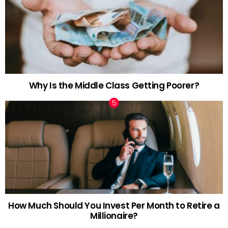
Why Is the Middle Class Getting Poorer?
How Much Should You Invest Per Month to Retire a
Millionaire?