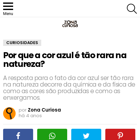
P
Menu
CURIOSIDADES
Por que a cor azul é tão rara na
natureza?
A resposta para o fato da cor azul ser tão rara
na natureza decorre da química e da física de
como as cores são produzidas e como as
enxergamos.
por
Zona Curiosa
há 4 anos