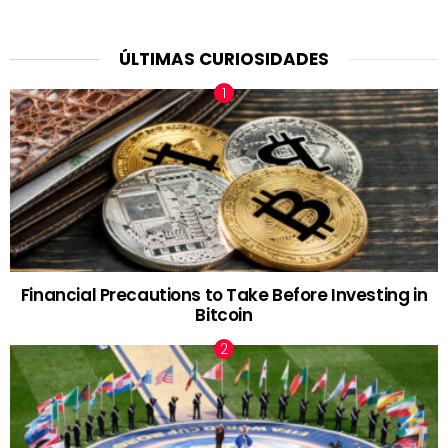
ÚLTIMAS CURIOSIDADES
Financial Precautions to Take Before Investing in
Bitcoin