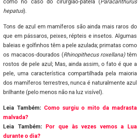
como no caso do cirurgião-patela (
Paracanthurus
hepatus
).
Tons de azul em mamíferos são ainda mais raros do
que em pássaros, peixes, répteis e insetos. Algumas
baleias e golfinhos têm a pele azulada; primatas como
os macacos-dourados (
Rhinopithecus roxellana)
têm
rostos de pele azul; Mas, ainda assim, o fato é que a
pele, uma característica compartilhada pela maioria
dos mamíferos terrestres, nunca é naturalmente azul
brilhante (pelo menos não na luz visível).
Leia Também:
Como surgiu o mito da madrasta
malvada?
Leia Também:
Por que às vezes vemos a Lua
durante o dia?