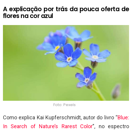
A explicação por trás da pouca oferta de
flores na cor azul
Foto: Pexels
Como explica Kai Kupferschmidt, autor do livro “
Blue:
In Search of Nature’s Rarest Color
”, no espectro