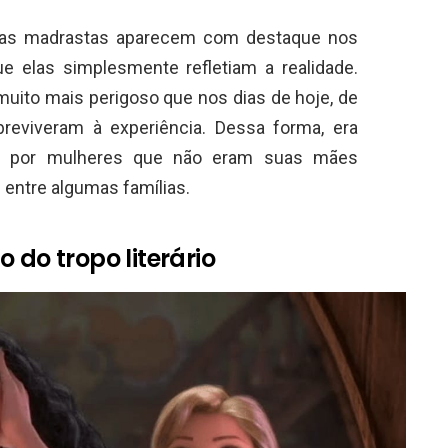
al as madrastas aparecem com destaque nos
e elas simplesmente refletiam a realidade.
uito mais perigoso que nos dias de hoje, de
eviveram à experiência. Dessa forma, era
s por mulheres que não eram suas mães
 entre algumas famílias.
 do tropo literário