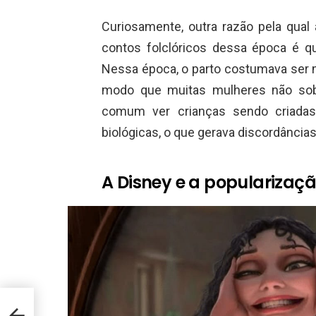
Curiosamente, outra razão pela qu
contos folclóricos dessa época é qu
Nessa época, o parto costumava ser m
modo que muitas mulheres não sobr
comum ver crianças sendo criada
biológicas, o que gerava discordâncias
A Disney e a popularização
rante