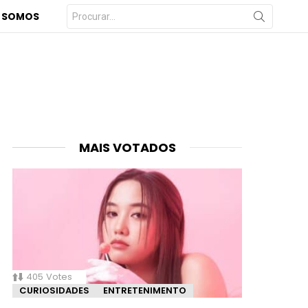
Procurar
 SOMOS
por:
MAIS VOTADOS
405
Votes
CURIOSIDADES
ENTRETENIMENTO