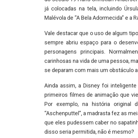
já colocadas na tela, incluindo Úrsu
Malévola de “A Bela Adormecida” e a 
Vale destacar que o uso de algum tip
sempre abriu espaço para o desenv
personagens principais. Normalme
carinhosas na vida de uma pessoa, m
se deparam com mais um obstáculo a 
Ainda assim, a Disney foi inteligen
primeiros filmes de animação que vie
Por exemplo, na história original
“Aschenputtel”, a madrasta fez as me
que eles pudessem caber no sapatinh
disso seria permitida, não é mesmo?