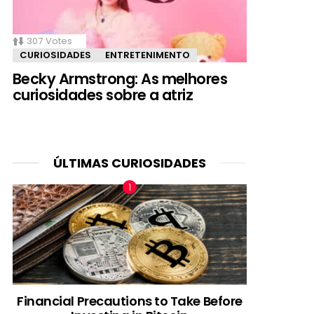
307
Votes
CURIOSIDADES
ENTRETENIMENTO
Becky Armstrong: As melhores
curiosidades sobre a atriz
ÚLTIMAS CURIOSIDADES
Financial Precautions to Take Before