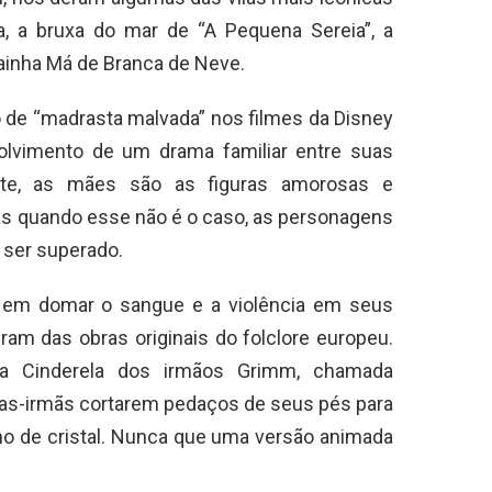
la, a bruxa do mar de “A Pequena Sereia”, a
Rainha Má de Branca de Neve.
o de “madrasta malvada” nos filmes da Disney
olvimento de um drama familiar entre suas
nte, as mães são as figuras amorosas e
as quando esse não é o caso, as personagens
ser superado.
te em domar o sangue e a violência em seus
ram das obras originais do folclore europeu.
 da Cinderela dos irmãos Grimm, chamada
ias-irmãs cortarem pedaços de seus pés para
o de cristal. Nunca que uma versão animada