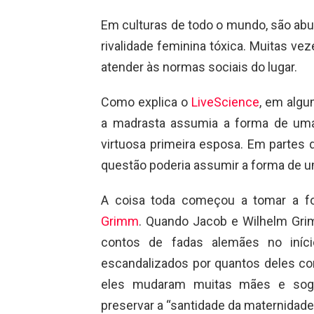
Em culturas de todo o mundo, são ab
rivalidade feminina tóxica. Muitas v
atender às normas sociais do lugar.
Como explica o
LiveScience
, em algu
a madrasta assumia a forma de uma
virtuosa primeira esposa. Em partes 
questão poderia assumir a forma de u
A coisa toda começou a tomar a
Grimm
. Quando Jacob e Wilhelm Gri
contos de fadas alemães no iníci
escandalizados por quantos deles 
eles mudaram muitas mães e sog
preservar a “santidade da maternidade