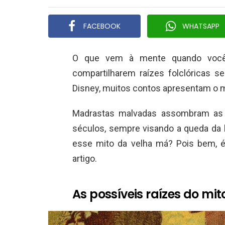
FACEBOOK
WHATSAPP
O que vem à mente quando você
compartilharem raízes folclóricas 
Disney, muitos contos apresentam o 
Madrastas malvadas assombram as p
séculos, sempre visando a queda da 
esse mito da velha má? Pois bem, é
artigo.
As possíveis raízes do m