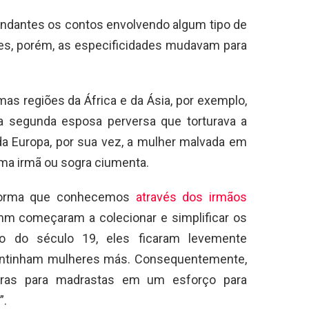
undantes os contos envolvendo algum tipo de
ezes, porém, as especificidades mudavam para
mas regiões da África e da Ásia, por exemplo,
 segunda esposa perversa que torturava a
da Europa, por sua vez, a mulher malvada em
ma irmã ou sogra ciumenta.
 forma que conhecemos
através dos irmãos
mm começaram a colecionar e simplificar os
o do século 19, eles ficaram levemente
continham mulheres más. Consequentemente,
ras para madrastas em um esforço para
”.