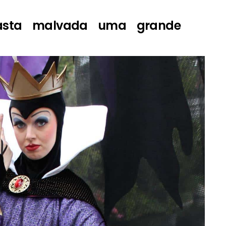
asta malvada uma grande