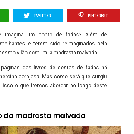
TWITTER
PINTEREST
 imagina um conto de fadas? Além de
semelhantes e terem sido reimaginados pela
mesmo vilão comum: a madrasta malvada.
áginas dos livros de contos de fadas há
heroína corajosa. Mas como será que surgiu
 isso o que iremos abordar ao longo deste
ito da madrasta malvada