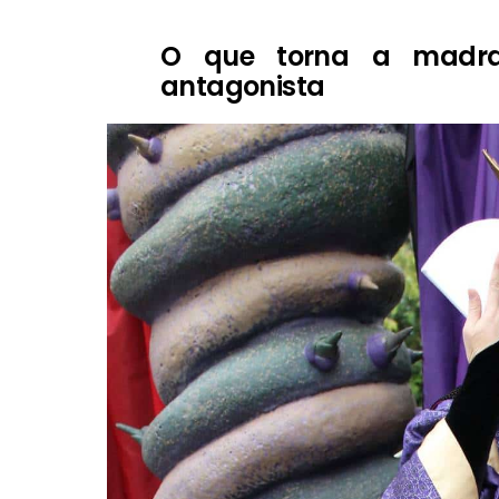
O que torna a madr
antagonista