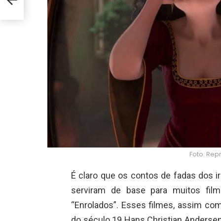
Foto: Rep
É claro que os contos de fadas dos 
serviram de base para muitos fil
“Enrolados”. Esses filmes, assim co
do século 19 Hans Christian Andersen