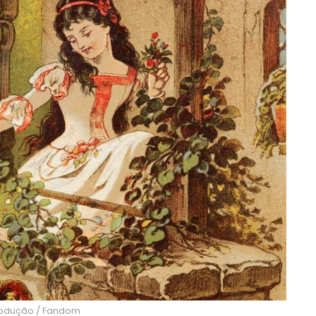
rodução / Fandom