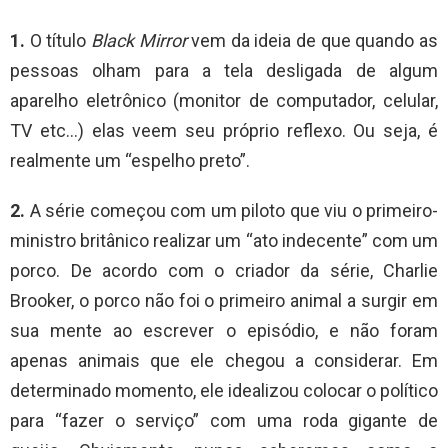
1.
O título
Black Mirror
vem da ideia de que quando as
pessoas olham para a tela desligada de algum
aparelho eletrônico (monitor de computador, celular,
TV etc…) elas veem seu próprio reflexo. Ou seja, é
realmente um “espelho preto”.
2.
A série começou com um piloto que viu o primeiro-
ministro britânico realizar um “ato indecente” com um
porco. De acordo com o criador da série, Charlie
Brooker, o porco não foi o primeiro animal a surgir em
sua mente ao escrever o episódio, e não foram
apenas animais que ele chegou a considerar. Em
determinado momento, ele idealizou colocar o político
para “fazer o serviço” com uma roda gigante de