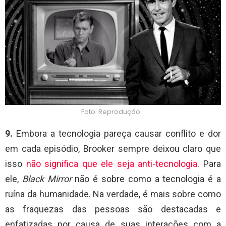
Foto: Reprodução
9.
Embora a tecnologia pareça causar conflito e dor
em cada episódio, Brooker sempre deixou claro que
isso
não significa que ele seja anti-tecnologia
. Para
ele,
Black Mirror
não é sobre como a tecnologia é a
ruína da humanidade. Na verdade, é mais sobre como
as fraquezas das pessoas são destacadas e
enfatizadas por causa de suas interações com a