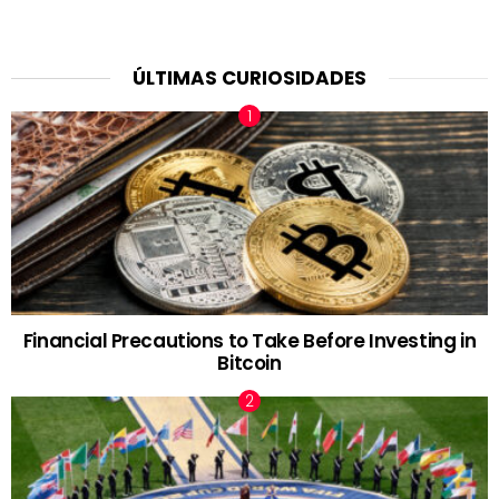
ÚLTIMAS CURIOSIDADES
Financial Precautions to Take Before Investing in
Bitcoin