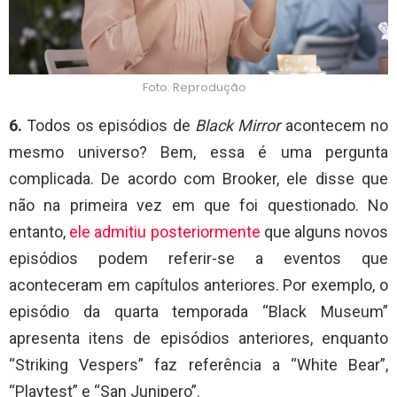
Foto: Reprodução
6.
Todos os episódios de
Black Mirror
acontecem no
mesmo universo? Bem, essa é uma pergunta
complicada. De acordo com Brooker, ele disse que
não na primeira vez em que foi questionado. No
entanto,
ele admitiu posteriormente
que alguns novos
episódios podem referir-se a eventos que
aconteceram em capítulos anteriores. Por exemplo, o
episódio da quarta temporada “Black Museum”
apresenta itens de episódios anteriores, enquanto
“Striking Vespers” faz referência a “White Bear”,
“Playtest” e “San Junipero”.