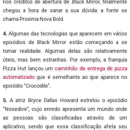
nos créditos de abertura de
Black Mirror
, finalmente
chegou a hora de sanar a sua dúvida: a fonte se
chama Proxima Nova Bold.
4.
Algumas das tecnologias que aparecem em vários
episódios de Black Mirror estão começando a se
tornar realidade. Algumas delas são relativamente
úteis, mas bem estranhas. Por exemplo, a franquia
Pizza Hut lançou um
caminhão de entrega de pizza
automatizado
que é semelhante ao que aparece no
episódio “Crocodile”.
5.
A atriz Bryce Dallas Howard estrelou o episódio
“Nosedive”, cujo enredo apresenta um mundo onde
as pessoas são classificadas através de um
aplicativo, sendo que essa classificação afeta seu