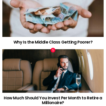
Why Is the Middle Class Getting Poorer?
How Much Should You Invest Per Month to Retire a
Millionaire?