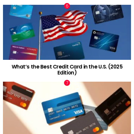
What’s the Best Credit Card in the U.S. (2025
Edition)