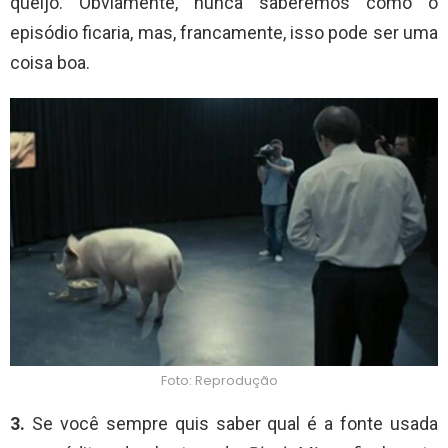
queijo. Obviamente, nunca saberemos como o
episódio ficaria, mas, francamente, isso pode ser uma
coisa boa.
Foto: Reprodução
3.
Se você sempre quis saber qual é a fonte usada