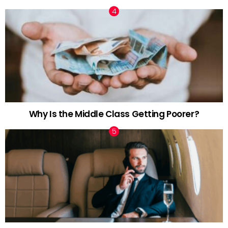
Why Is the Middle Class Getting Poorer?