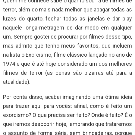
Quem me conhece sabe o quanto sou fã de filmes de
terror, além do mais nada melhor que apagar todas as
luzes do quarto, fechar todas as janelas e dar play
naquele longa-metragem de dar medo em qualquer
um. Sempre gostei de procurar por filmes desse tipo,
mas admito que tenho meus favoritos, que incluem
na lista o Exorcismo, filme clássico lançado no ano de
1974 e que é até hoje considerado um dos melhores
filmes de terror (as cenas são bizarras até para a
atualidade).
Por conta disso, acabei imaginando uma ótima ideia
para trazer aqui para vocês: afinal, como é feito um
exorcismo? O que precisa ser feito? Onde é feito? É o
que iremos descobrir hoje, lembrando que trataremos
o assunto de forma séria, sem brincadeiras, porque