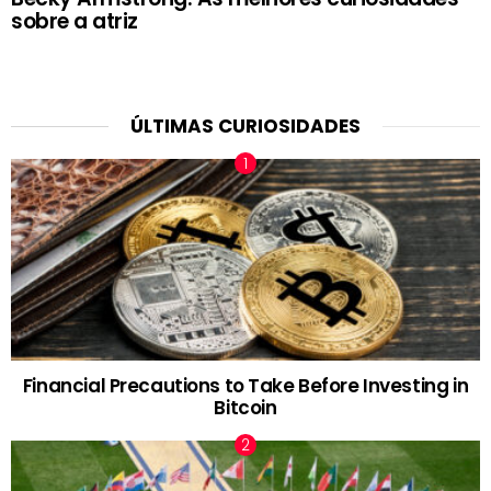
sobre a atriz
ÚLTIMAS CURIOSIDADES
Financial Precautions to Take Before Investing in
Bitcoin