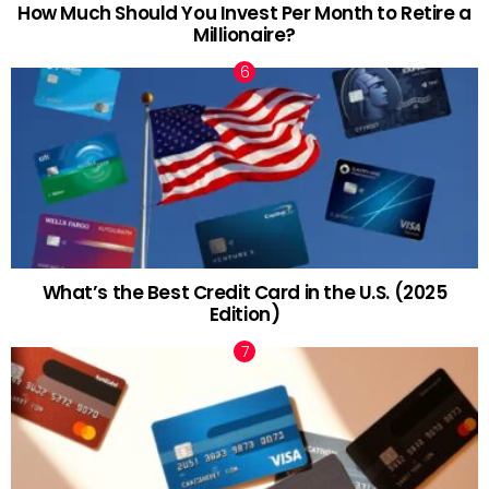
How Much Should You Invest Per Month to Retire a
Millionaire?
What’s the Best Credit Card in the U.S. (2025
Edition)