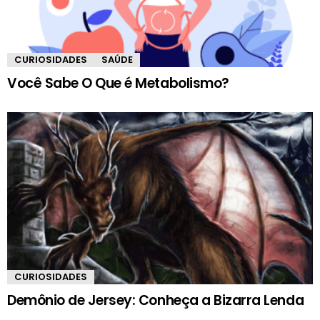
CURIOSIDADES
SAÚDE
Você Sabe O Que é Metabolismo?
CURIOSIDADES
Demônio de Jersey: Conheça a Bizarra Lenda