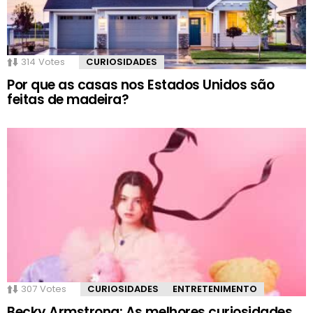
314
Votes
CURIOSIDADES
Por que as casas nos Estados Unidos são
feitas de madeira?
307
Votes
CURIOSIDADES
ENTRETENIMENTO
Becky Armstrong: As melhores curiosidades