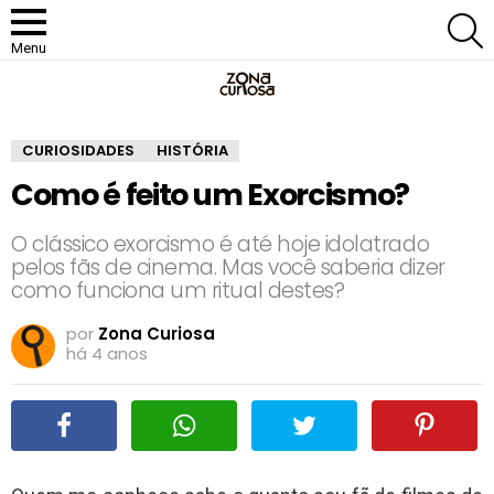
P
Menu
CURIOSIDADES
HISTÓRIA
Como é feito um Exorcismo?
O clássico exorcismo é até hoje idolatrado
pelos fãs de cinema. Mas você saberia dizer
como funciona um ritual destes?
por
Zona Curiosa
há 4 anos