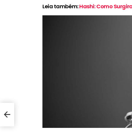
Leia também:
Hashi: Como Surgir
os