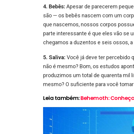
4.
Bebês:
Apesar de parecerem pequen
são — os bebês nascem com um corpo 
que nascemos, nossos corpos possuem
parte interessante é que eles vão se 
chegamos a duzentos e seis ossos, a
5.
Saliva:
Você já deve ter percebido
não é mesmo? Bom, os estudos aponta
produzimos um total de quarenta mil li
mesmo? O suficiente para você tomar
Leia também:
Behemoth: Conheça a