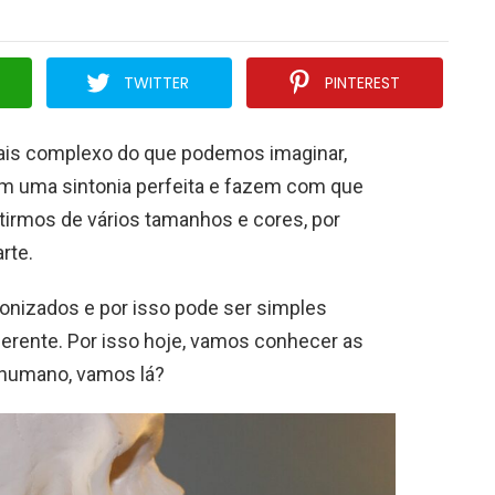
TWITTER
PINTEREST
ais complexo do que podemos imaginar,
m uma sintonia perfeita e fazem com que
irmos de vários tamanhos e cores, por
rte.
nizados e por isso pode ser simples
iferente. Por isso hoje, vamos conhecer as
 humano, vamos lá?