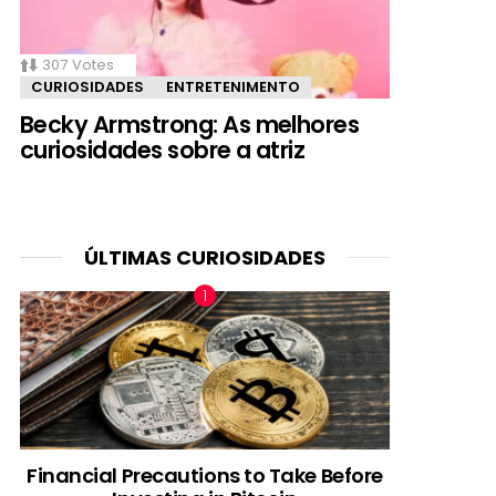
307
Votes
CURIOSIDADES
ENTRETENIMENTO
Becky Armstrong: As melhores
curiosidades sobre a atriz
ÚLTIMAS CURIOSIDADES
Financial Precautions to Take Before