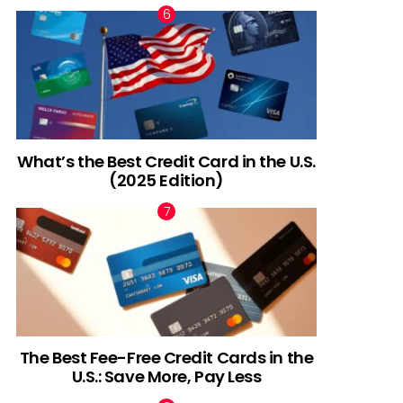
What’s the Best Credit Card in the U.S.
(2025 Edition)
The Best Fee-Free Credit Cards in the
U.S.: Save More, Pay Less