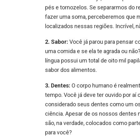
pés e tornozelos. Se separarmos do r
fazer uma soma, perceberemos que m
localizados nessas regiões. Incrível, 
2.
Sabor:
Você já parou para pensar c
uma comida e se ela te agrada ou não
língua possui um total de oito mil papi
sabor dos alimentos.
3.
Dentes:
O corpo humano é realment
tempo. Você já deve ter ouvido por aí
considerado seus dentes como um osso
ciência. Apesar de os nossos dentes
são, na verdade, colocados como parte
para você?