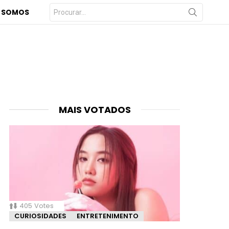
Procurar
 SOMOS
por:
MAIS VOTADOS
405
Votes
CURIOSIDADES
ENTRETENIMENTO