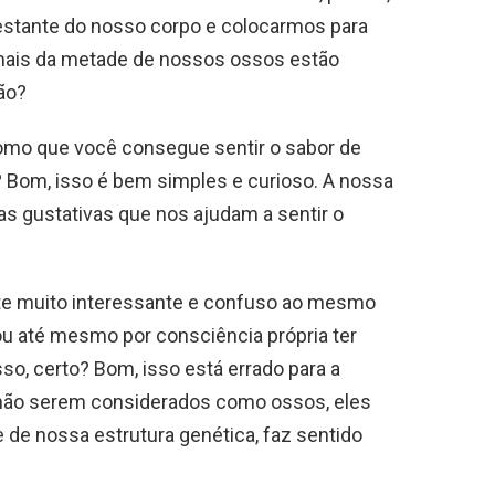
estante do nosso corpo e colocarmos para
ais da metade de nossos ossos estão
não?
omo que você consegue sentir o sabor de
? Bom, isso é bem simples e curioso. A nossa
las gustativas que nos ajudam a sentir o
e muito interessante e confuso ao mesmo
 ou até mesmo por consciência própria ter
, certo? Bom, isso está errado para a
 não serem considerados como ossos, eles
 de nossa estrutura genética, faz sentido