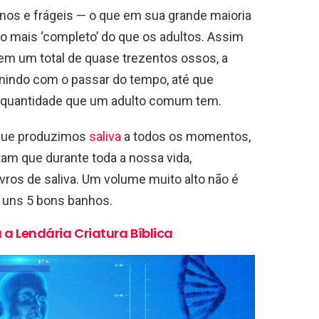
os e frágeis — o que em sua grande maioria
mais ‘completo’ do que os adultos. Assim
 um total de quase trezentos ossos, a
unindo com o passar do tempo, até que
 quantidade que um adulto comum tem.
 que produzimos
saliva
a todos os momentos,
m que durante toda a nossa vida,
vros de saliva. Um volume muito alto não é
 uns 5 bons banhos.
 Lendária Criatura Bíblica