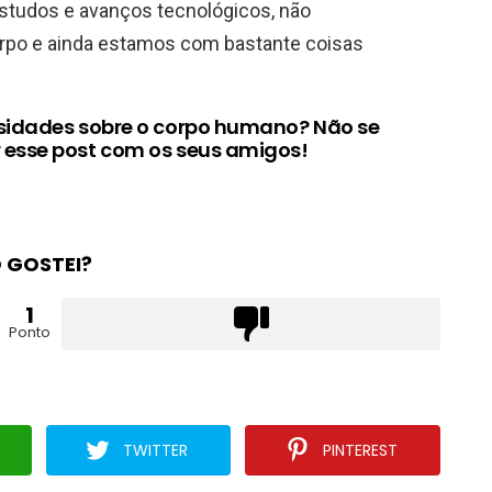
tudos e avanços tecnológicos, não
rpo e ainda estamos com bastante coisas
osidades sobre o corpo humano? Não se
 esse post com os seus amigos!
 GOSTEI?
1
Ponto
TWITTER
PINTEREST