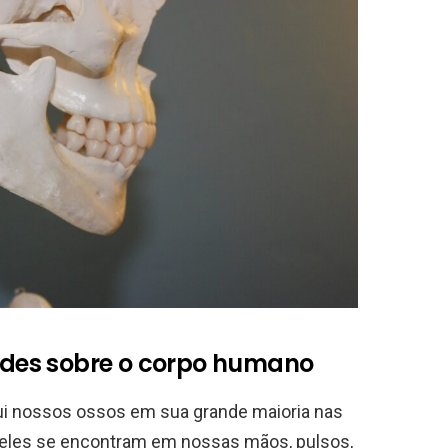
ades sobre o corpo humano
ui nossos ossos em sua grande maioria nas
 deles se encontram em nossas mãos, pulsos,