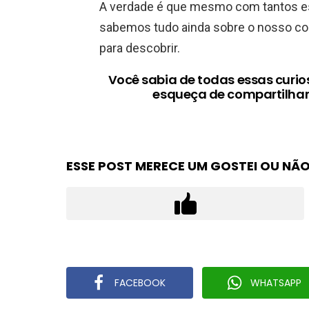
A verdade é que mesmo com tantos es
sabemos tudo ainda sobre o nosso co
para descobrir.
Você sabia de todas essas curi
esqueça de compartilhar
ESSE POST MERECE UM GOSTEI OU NÃO
FACEBOOK
WHATSAPP