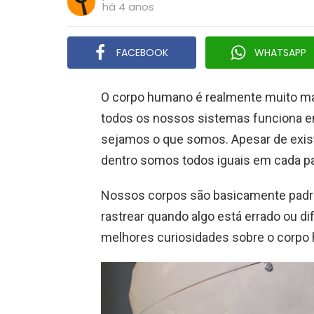
há 4 anos
FACEBOOK
WHATSAPP
O corpo humano é realmente muito m
todos os nossos sistemas funciona e
sejamos o que somos. Apesar de exist
dentro somos todos iguais em cada pa
Nossos corpos são basicamente padro
rastrear quando algo está errado ou d
melhores curiosidades sobre o corpo