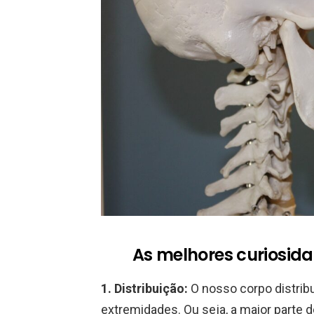
As melhores curiosid
1.
Distribuição:
O nosso corpo distrib
extremidades. Ou seja, a maior parte