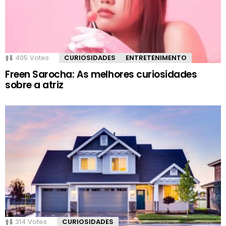
405
Votes
CURIOSIDADES
ENTRETENIMENTO
Freen Sarocha: As melhores curiosidades
sobre a atriz
314
Votes
CURIOSIDADES