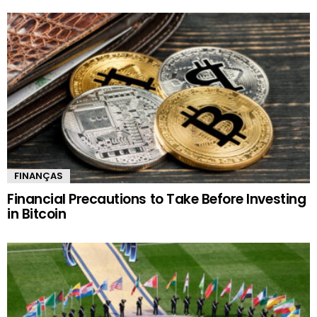
FINANÇAS
Financial Precautions to Take Before Investing
in Bitcoin