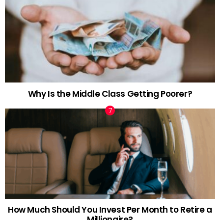
Why Is the Middle Class Getting Poorer?
How Much Should You Invest Per Month to Retire a
Millionaire?