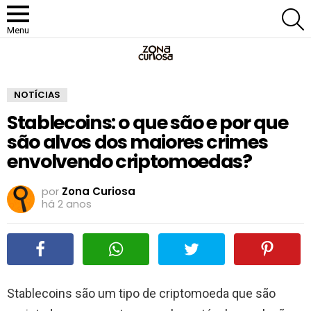
P
Menu
NOTÍCIAS
Stablecoins: o que são e por que
são alvos dos maiores crimes
envolvendo criptomoedas?
por
Zona Curiosa
há 2 anos
Stablecoins são um tipo de criptomoeda que são