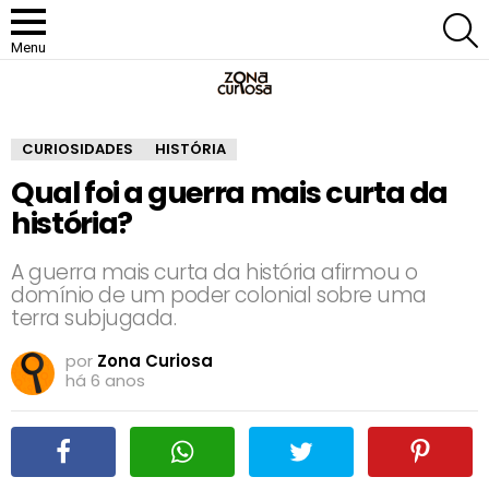
P
Menu
CURIOSIDADES
HISTÓRIA
Qual foi a guerra mais curta da
história?
A guerra mais curta da história afirmou o
domínio de um poder colonial sobre uma
terra subjugada.
por
Zona Curiosa
há 6 anos