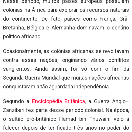
Nesse período, muitos países europeus possuíam
colônias na África para explorar os recursos naturais
do continente. De fato, países como França, Grã-
Bretanha, Bélgica e Alemanha dominavam o cenário
político africano.
Ocasionalmente, as colônias africanas se revoltavam
contra essas nações, originando vários conflitos
sangrentos. Ainda assim, foi só com o fim da
Segunda Guerra Mundial que muitas nações africanas
conquistaram a tão aguardada independência.
Segundo a
Enciclopédia Britânica
, a Guerra Anglo–
Zanzibari fez parte desse período colonial. Na época,
o sultão pró-britânico Hamad bin Thuwaini veio a
falecer depois de ter ficado três anos no poder do