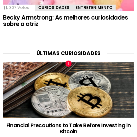
307
Votes
CURIOSIDADES
ENTRETENIMENTO
Becky Armstrong: As melhores curiosidades
sobre a atriz
ÚLTIMAS CURIOSIDADES
Financial Precautions to Take Before Investing in
Bitcoin