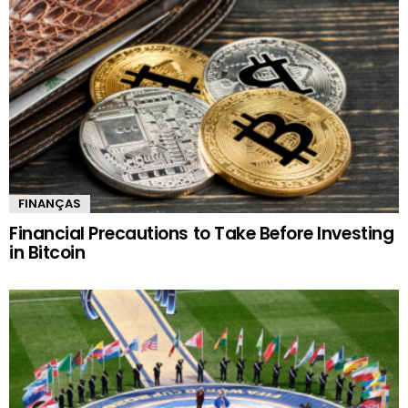
FINANÇAS
Financial Precautions to Take Before Investing
in Bitcoin