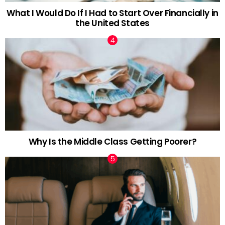
What I Would Do If I Had to Start Over Financially in
the United States
Why Is the Middle Class Getting Poorer?