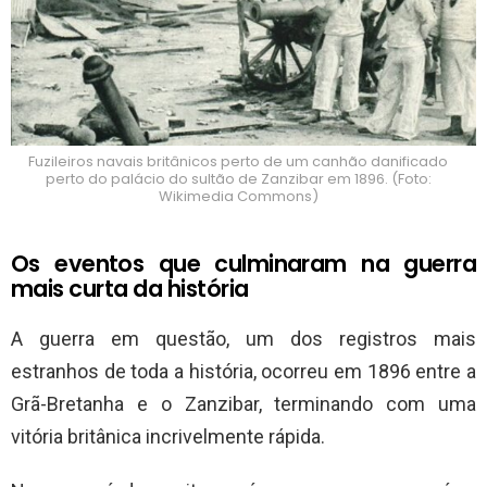
Fuzileiros navais britânicos perto de um canhão danificado
perto do palácio do sultão de Zanzibar em 1896. (Foto:
Wikimedia Commons)
Os eventos que culminaram na guerra
mais curta da história
A guerra em questão, um dos registros mais
estranhos de toda a história, ocorreu em 1896 entre a
Grã-Bretanha e o Zanzibar, terminando com uma
vitória britânica incrivelmente rápida.