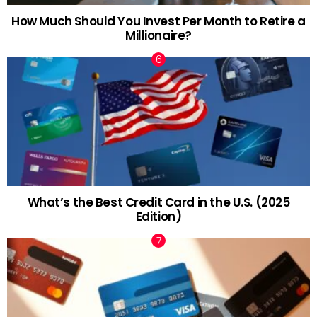
How Much Should You Invest Per Month to Retire a
Millionaire?
What’s the Best Credit Card in the U.S. (2025
Edition)