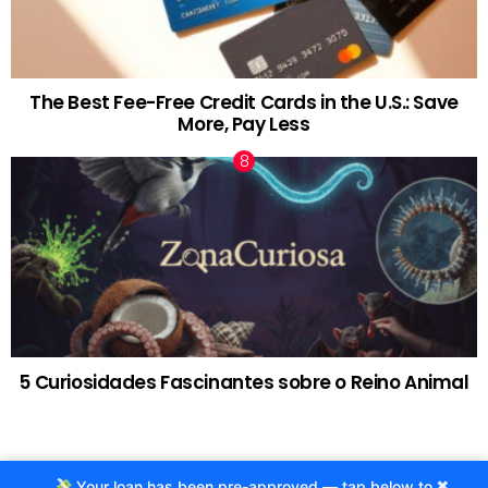
The Best Fee-Free Credit Cards in the U.S.: Save
More, Pay Less
5 Curiosidades Fascinantes sobre o Reino Animal
×
Your loan has been pre-approved — tap below to