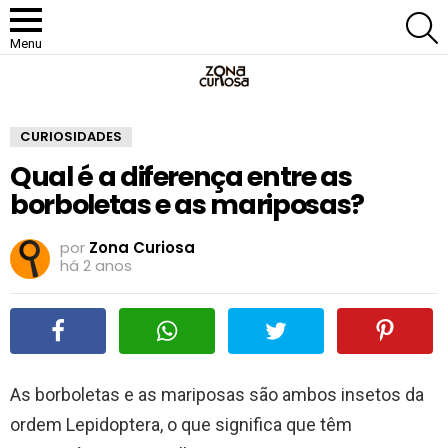
P
Menu
CURIOSIDADES
Qual é a diferença entre as
borboletas e as mariposas?
por
Zona Curiosa
há 2 anos
As borboletas e as mariposas são ambos insetos da
ordem Lepidoptera, o que significa que têm