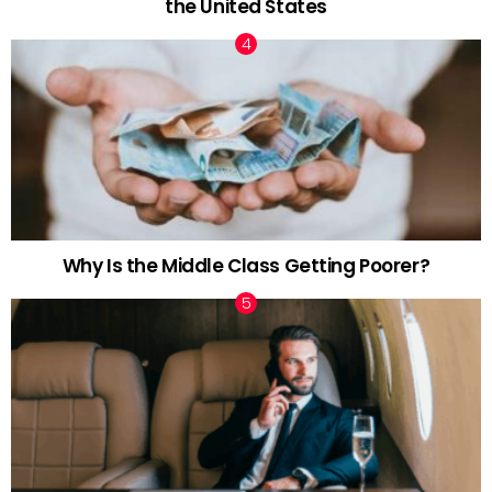
the United States
Why Is the Middle Class Getting Poorer?