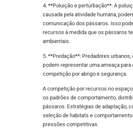
4. **Poluição e perturbação**: A polu
causada pela atividade humana, pode
comunicação dos pássaros. Isso pode
recursos à medida que os pássaros t
ambientais.
5. **Predação**: Predadores urbanos
podem representar uma ameaça para 
competição por abrigo e segurança.
A competição por recursos no espaço 
os padrões de comportamento, distrib
pássaros. Estratégias de adaptação,
seleção de habitats e comportamentos
pressões competitivas.