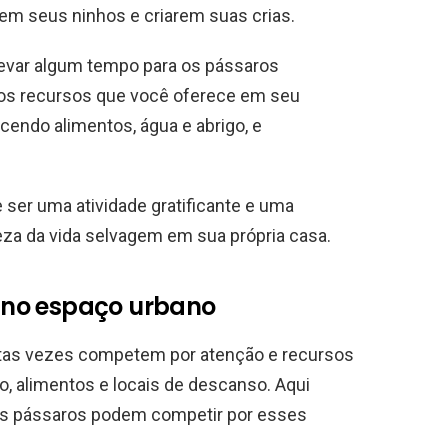
em seus ninhos e criarem suas crias.
levar algum tempo para os pássaros
s recursos que você oferece em seu
ecendo alimentos, água e abrigo, e
e ser uma atividade gratificante e uma
eza da vida selvagem em sua própria casa.
 no espaço urbano
tas vezes competem por atenção e recursos
o, alimentos e locais de descanso. Aqui
os pássaros podem competir por esses