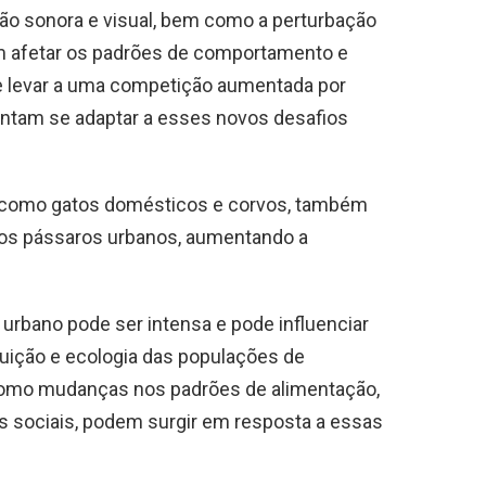
ição sonora e visual, bem como a perturbação
m afetar os padrões de comportamento e
 levar a uma competição aumentada por
entam se adaptar a esses novos desafios
, como gatos domésticos e corvos, também
os pássaros urbanos, aumentando a
urbano pode ser intensa e pode influenciar
uição e ecologia das populações de
 como mudanças nos padrões de alimentação,
 sociais, podem surgir em resposta a essas