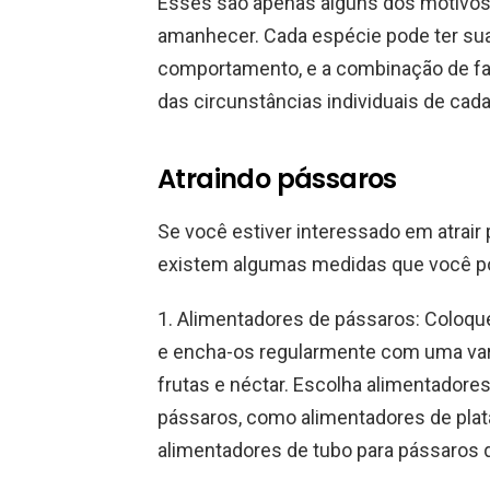
Esses são apenas alguns dos motivos
amanhecer. Cada espécie pode ter sua
comportamento, e a combinação de fa
das circunstâncias individuais de cad
Atraindo pássaros
Se você estiver interessado em atrair 
existem algumas medidas que você p
1. Alimentadores de pássaros: Coloqu
e encha-os regularmente com uma var
frutas e néctar. Escolha alimentadore
pássaros, como alimentadores de plat
alimentadores de tubo para pássaros