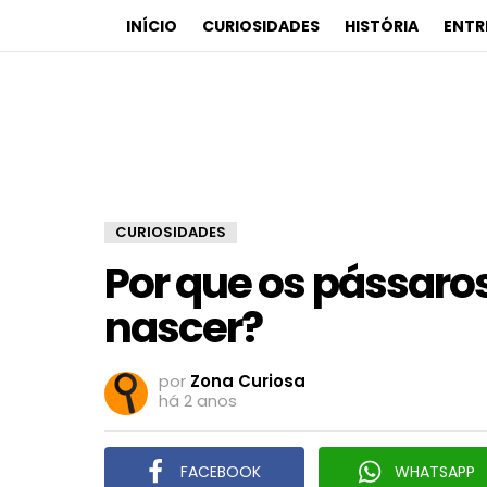
INÍCIO
CURIOSIDADES
HISTÓRIA
ENTR
CURIOSIDADES
Por que os pássaro
nascer?
por
Zona Curiosa
há 2 anos
FACEBOOK
WHATSAPP