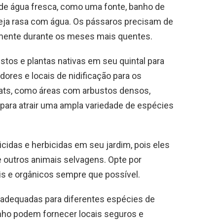
 de água fresca, como uma fonte, banho de
ja rasa com água. Os pássaros precisam de
lmente durante os meses mais quentes.
bustos e plantas nativas em seu quintal para
dores e locais de nidificação para os
tats, como áreas com arbustos densos,
para atrair uma ampla variedade de espécies
ticidas e herbicidas em seu jardim, pois eles
 outros animais selvagens. Opte por
is e orgânicos sempre que possível.
ho adequadas para diferentes espécies de
inho podem fornecer locais seguros e