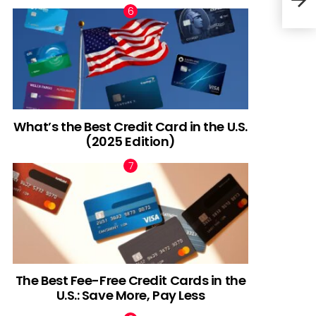
for
What’s the Best Credit Card in the U.S.
(2025 Edition)
The Best Fee-Free Credit Cards in the
U.S.: Save More, Pay Less