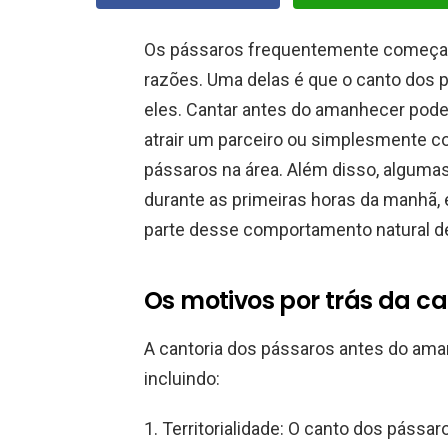
Os pássaros frequentemente começam 
razões. Uma delas é que o canto dos
eles. Cantar antes do amanhecer pode 
atrair um parceiro ou simplesmente c
pássaros na área. Além disso, alguma
durante as primeiras horas da manhã,
parte desse comportamento natural de 
Os motivos por trás da ca
A cantoria dos pássaros antes do aman
incluindo:
1. Territorialidade: O canto dos pássar