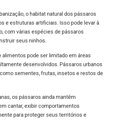
banização, o habitat natural dos pássaros
 e estruturas artificiais. Isso pode levar à
o, com várias espécies de pássaros
struir seus ninhos.
e alimentos pode ser limitado em áreas
ltamente desenvolvidos. Pássaros urbanos
como sementes, frutas, insetos e restos de
banas, os pássaros ainda mantêm
dem cantar, exibir comportamentos
ente para proteger seus territórios e