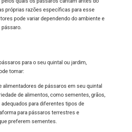
 pelos quais os pássaros cantam antes do
s próprias razões específicas para esse
tores pode variar dependendo do ambiente e
a pássaro.
pássaros para o seu quintal ou jardim,
ode tomar:
e alimentadores de pássaros em seu quintal
iedade de alimentos, como sementes, grãos,
s adequados para diferentes tipos de
aforma para pássaros terrestres e
 que preferem sementes.