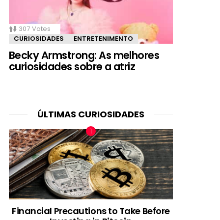
307
Votes
CURIOSIDADES
ENTRETENIMENTO
Becky Armstrong: As melhores
curiosidades sobre a atriz
ÚLTIMAS CURIOSIDADES
Financial Precautions to Take Before