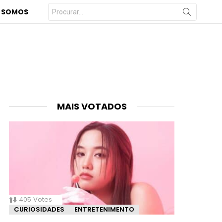
Procurar
 SOMOS
por:
MAIS VOTADOS
405
Votes
CURIOSIDADES
ENTRETENIMENTO