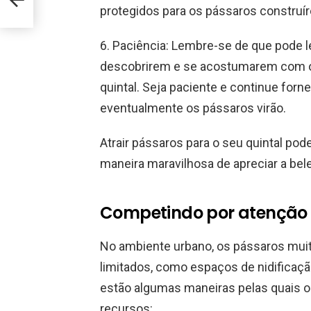
protegidos para os pássaros construír
6. Paciência: Lembre-se de que pode 
descobrirem e se acostumarem com o
quintal. Seja paciente e continue forn
eventualmente os pássaros virão.
Atrair pássaros para o seu quintal pod
maneira maravilhosa de apreciar a bel
Competindo por atenção
No ambiente urbano, os pássaros mui
limitados, como espaços de nidificaçã
estão algumas maneiras pelas quais 
recursos: