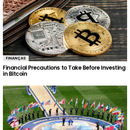
FINANÇAS
Financial Precautions to Take Before Investing
in Bitcoin