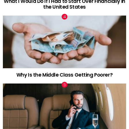
What I Would Do If I Had to Start Over Financially in
the United States
Why Is the Middle Class Getting Poorer?