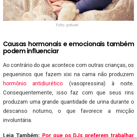
Foto: pxfuel
Causas hormonais e emocionais também
podem influenciar
Ao contrário do que acontece com outras crianças, os
pequeninos que fazem xixi na cama não produzem
hormônio antidiurético
(vasopressina) à noite.
Consequentemente, isso faz com que seus rins
produzam uma grande quantidade de urina durante o
descanso noturno, o que favorece a micção
involuntária.
Leia Também:
Por que os DJs preferem trabalhar