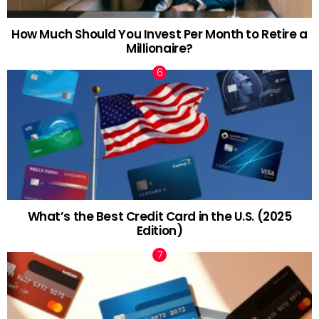
How Much Should You Invest Per Month to Retire a
Millionaire?
What’s the Best Credit Card in the U.S. (2025
Edition)