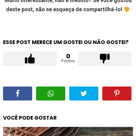
Muito interessante, não é mesmo? Se você gostou
deste post, não se esqueça de compartilhá-lo!
ESSE POST MERECE UM GOSTEI OU NÃO GOSTEI?
0
Pontos
VOCÊ PODE GOSTAR