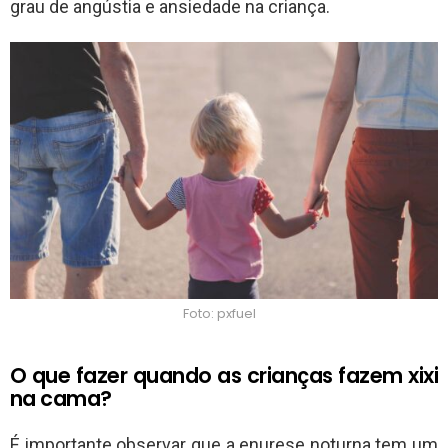
grau de angústia e ansiedade na criança.
Foto: pxfuel
O que fazer quando as crianças fazem xixi
na cama?
É importante observar que a enurese noturna tem um