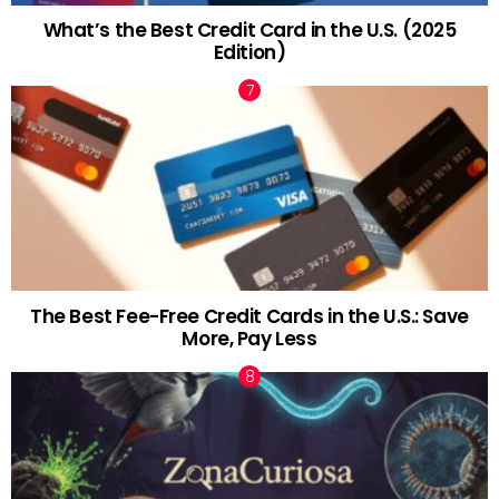
What’s the Best Credit Card in the U.S. (2025
Edition)
The Best Fee-Free Credit Cards in the U.S.: Save
More, Pay Less