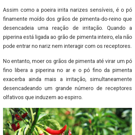
Assim como a poeira irrita narizes sensíveis, é o pó
finamente moído dos grãos de pimenta-do-reino que
desencadeia uma reação de irritação. Quando a
piperina está ligada ao grão de pimenta inteiro, ela não
pode entrar no nariz nem interagir com os receptores.
No entanto, moer os grãos de pimenta até virar um pó
fino libera a piperina no ar e o pó fino da pimenta
exacerba ainda mais a irritação, simultaneamente
desencadeando um grande número de receptores
olfativos que induzem ao espirro.