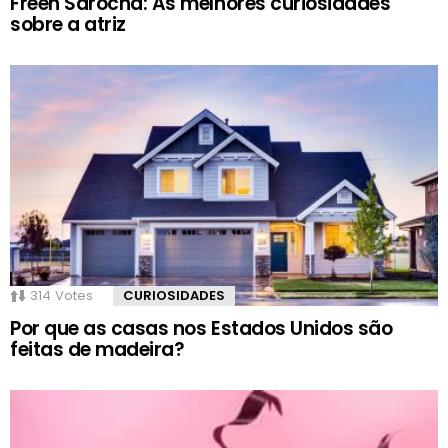
Freen Sarocha: As melhores curiosidades
sobre a atriz
314
Votes
CURIOSIDADES
Por que as casas nos Estados Unidos são
feitas de madeira?