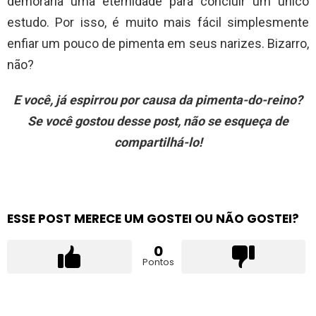
demoraria uma eternidade para concluir um único
estudo. Por isso, é muito mais fácil simplesmente
enfiar um pouco de pimenta em seus narizes. Bizarro,
não?
E você, já espirrou por causa da pimenta-do-reino?
Se você gostou desse post, não se esqueça de
compartilhá-lo!
ESSE POST MERECE UM GOSTEI OU NÃO GOSTEI?
0
Pontos