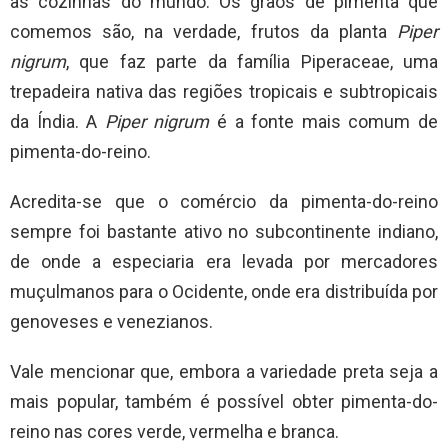
as cozinhas do mundo. Os grãos de pimenta que
comemos são, na verdade, frutos da planta
Piper
nigrum
, que faz parte da família Piperaceae, uma
trepadeira nativa das regiões tropicais e subtropicais
da Índia. A
Piper nigrum
é a fonte mais comum de
pimenta-do-reino.
Acredita-se que o comércio da pimenta-do-reino
sempre foi bastante ativo no subcontinente indiano,
de onde a especiaria era levada por mercadores
muçulmanos para o Ocidente, onde era distribuída por
genoveses e venezianos.
Vale mencionar que, embora a variedade preta seja a
mais popular, também é possível obter pimenta-do-
reino nas cores verde, vermelha e branca.