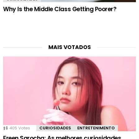
Why Is the Middle Class Getting Poorer?
MAIS VOTADOS
405
Votes
CURIOSIDADES
ENTRETENIMENTO
Freen Sarocha: As melhores curiosidades