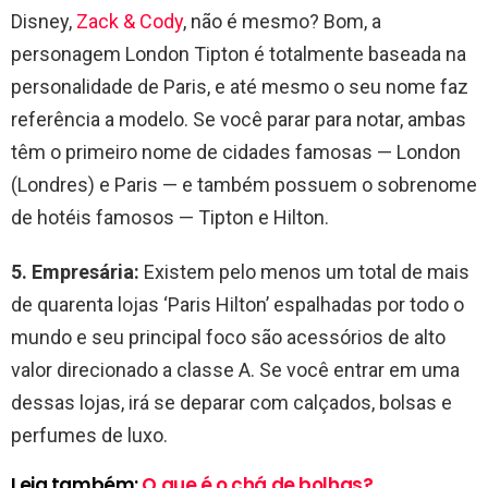
Disney,
Zack & Cody
, não é mesmo? Bom, a
personagem London Tipton é totalmente baseada na
personalidade de Paris, e até mesmo o seu nome faz
referência a modelo. Se você parar para notar, ambas
têm o primeiro nome de cidades famosas — London
(Londres) e Paris — e também possuem o sobrenome
de hotéis famosos — Tipton e Hilton.
5. Empresária:
Existem pelo menos um total de mais
de quarenta lojas ‘Paris Hilton’ espalhadas por todo o
mundo e seu principal foco são acessórios de alto
valor direcionado a classe A. Se você entrar em uma
dessas lojas, irá se deparar com calçados, bolsas e
perfumes de luxo.
Leia também:
O que é o chá de bolhas?