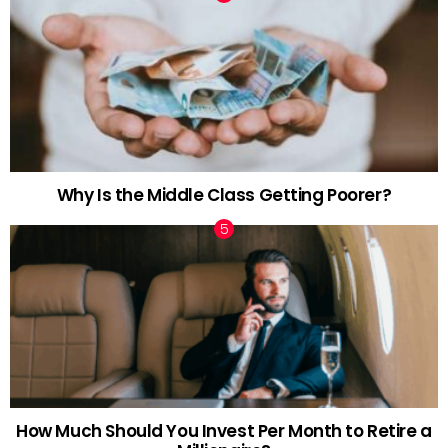
Why Is the Middle Class Getting Poorer?
How Much Should You Invest Per Month to Retire a