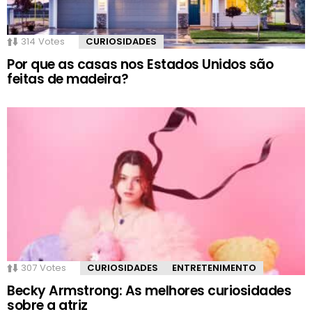
314
Votes
CURIOSIDADES
Por que as casas nos Estados Unidos são
feitas de madeira?
307
Votes
CURIOSIDADES
ENTRETENIMENTO
Becky Armstrong: As melhores curiosidades
sobre a atriz