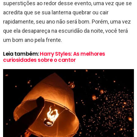
superstições ao redor desse evento, uma vez que se
acredita que se sua lanterna quebrar ou cair
rapidamente, seu ano não será bom. Porém, uma vez
que ela desapareça na escuridão da noite, você terá
um bom ano pela frente.
Leia também:
Harry Styles: As melhores
curiosidades sobre o cantor