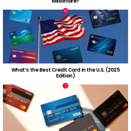
Millionaire?
What’s the Best Credit Card in the U.S. (2025
Edition)