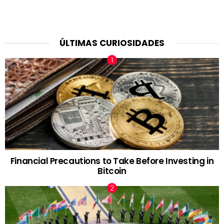
ÚLTIMAS CURIOSIDADES
Financial Precautions to Take Before Investing in
Bitcoin