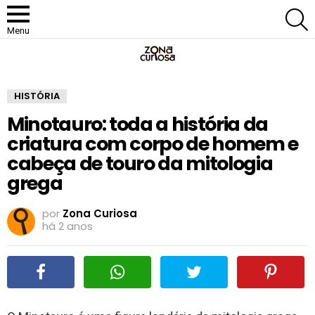
P
Menu
HISTÓRIA
Minotauro: toda a história da
criatura com corpo de homem e
cabeça de touro da mitologia
grega
por
Zona Curiosa
há 2 anos