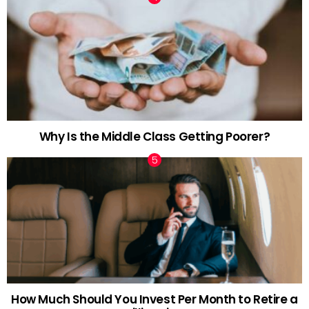
Why Is the Middle Class Getting Poorer?
How Much Should You Invest Per Month to Retire a