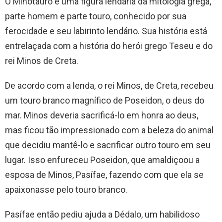
O Minotauro é uma figura lendária da mitologia grega,
parte homem e parte touro, conhecido por sua
ferocidade e seu labirinto lendário. Sua história está
entrelaçada com a história do herói grego Teseu e do
rei Minos de Creta.
De acordo com a lenda, o rei Minos, de Creta, recebeu
um touro branco magnífico de Poseidon, o deus do
mar. Minos deveria sacrificá-lo em honra ao deus,
mas ficou tão impressionado com a beleza do animal
que decidiu mantê-lo e sacrificar outro touro em seu
lugar. Isso enfureceu Poseidon, que amaldiçoou a
esposa de Minos, Pasífae, fazendo com que ela se
apaixonasse pelo touro branco.
Pasífae então pediu ajuda a Dédalo, um habilidoso