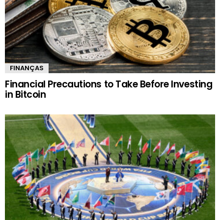
FINANÇAS
Financial Precautions to Take Before Investing
in Bitcoin