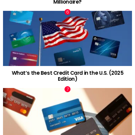
Millionaire?
What’s the Best Credit Card in the U.S. (2025
Edition)