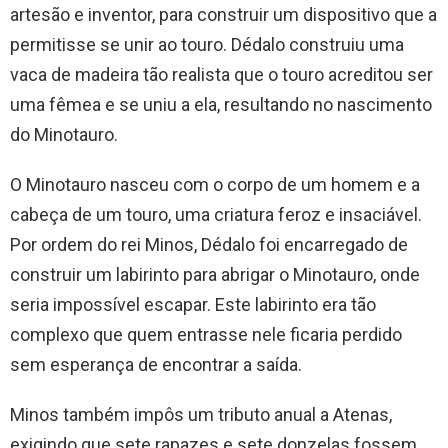
artesão e inventor, para construir um dispositivo que a
permitisse se unir ao touro. Dédalo construiu uma
vaca de madeira tão realista que o touro acreditou ser
uma fêmea e se uniu a ela, resultando no nascimento
do Minotauro.
O Minotauro nasceu com o corpo de um homem e a
cabeça de um touro, uma criatura feroz e insaciável.
Por ordem do rei Minos, Dédalo foi encarregado de
construir um labirinto para abrigar o Minotauro, onde
seria impossível escapar. Este labirinto era tão
complexo que quem entrasse nele ficaria perdido
sem esperança de encontrar a saída.
Minos também impôs um tributo anual a Atenas,
exigindo que sete rapazes e sete donzelas fossem