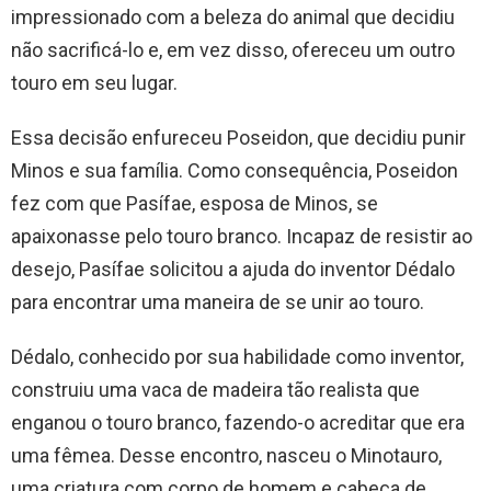
impressionado com a beleza do animal que decidiu
não sacrificá-lo e, em vez disso, ofereceu um outro
touro em seu lugar.
Essa decisão enfureceu Poseidon, que decidiu punir
Minos e sua família. Como consequência, Poseidon
fez com que Pasífae, esposa de Minos, se
apaixonasse pelo touro branco. Incapaz de resistir ao
desejo, Pasífae solicitou a ajuda do inventor Dédalo
para encontrar uma maneira de se unir ao touro.
Dédalo, conhecido por sua habilidade como inventor,
construiu uma vaca de madeira tão realista que
enganou o touro branco, fazendo-o acreditar que era
uma fêmea. Desse encontro, nasceu o Minotauro,
uma criatura com corpo de homem e cabeça de