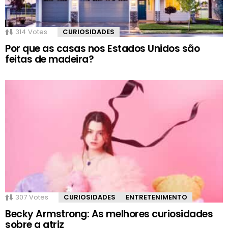
314
Votes
CURIOSIDADES
Por que as casas nos Estados Unidos são
feitas de madeira?
307
Votes
CURIOSIDADES
ENTRETENIMENTO
Becky Armstrong: As melhores curiosidades
sobre a atriz