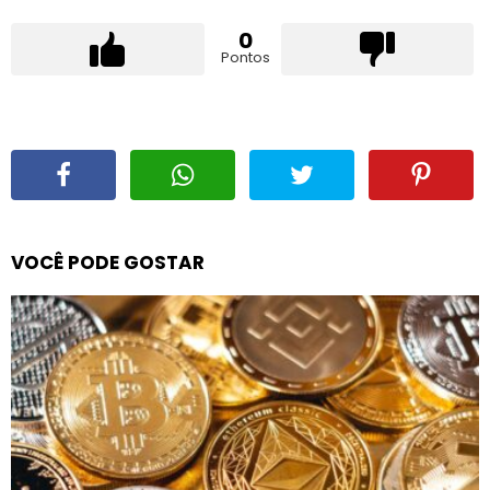
0
Pontos
VOCÊ PODE GOSTAR