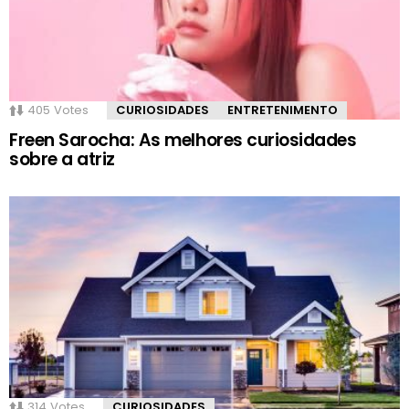
405
Votes
CURIOSIDADES
ENTRETENIMENTO
Freen Sarocha: As melhores curiosidades
sobre a atriz
314
Votes
CURIOSIDADES