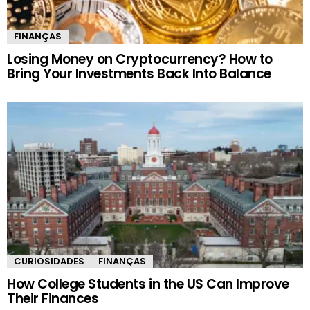
FINANÇAS
Losing Money on Cryptocurrency? How to
Bring Your Investments Back Into Balance
CURIOSIDADES
FINANÇAS
How College Students in the US Can Improve
Their Finances