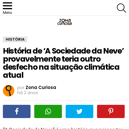
P
Menu
HISTÓRIA
História de ‘A Sociedade da Neve’
provavelmente teria outro
desfecho na situação climática
atual
por
Zona Curiosa
há 2 anos