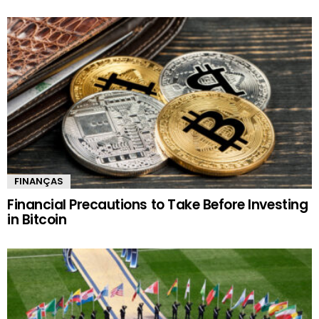
FINANÇAS
Financial Precautions to Take Before Investing
in Bitcoin