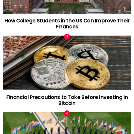
How College Students in the US Can Improve Their
Finances
Financial Precautions to Take Before Investing in
Bitcoin