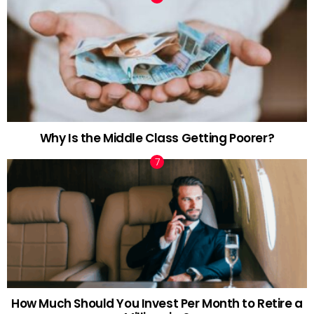
Why Is the Middle Class Getting Poorer?
How Much Should You Invest Per Month to Retire a