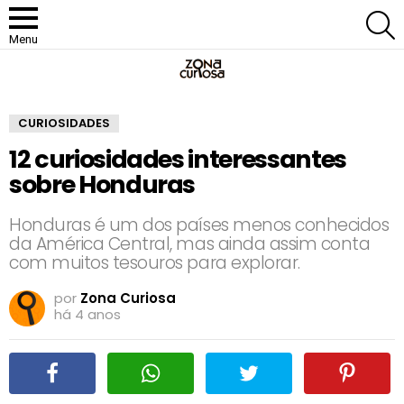
P
Menu
CURIOSIDADES
12 curiosidades interessantes
sobre Honduras
Honduras é um dos países menos conhecidos
da América Central, mas ainda assim conta
com muitos tesouros para explorar.
por
Zona Curiosa
há 4 anos