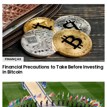
FINANÇAS
Financial Precautions to Take Before Investing
in Bitcoin