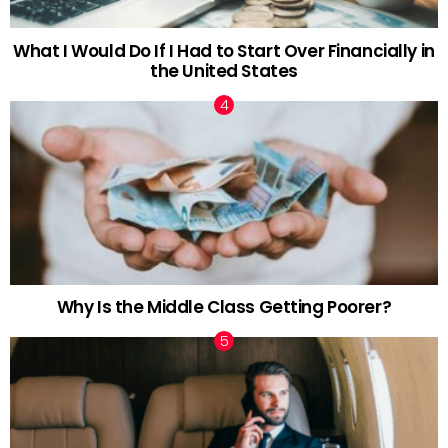
What I Would Do If I Had to Start Over Financially in
the United States
Why Is the Middle Class Getting Poorer?