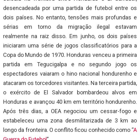
desencadeada por uma partida de futebol entre os
dois países. No entanto, tensões mais profundas e
sérias em torno da migração ilegal estavam
realmente na raiz disso. Em junho, os dois países
iniciaram uma série de jogos classificatórios para a
Copa do Mundo de 1970. Honduras venceu a primeira
partida em Tegucigalpa e no segundo jogo os
espectadores vaiaram o hino nacional hondurenho e
atacaram os torcedores visitantes. Na terceira partida,
o exército de El Salvador bombardeou alvos em
Honduras e avançou 40 km em território hondurenho.
Após três dias, a OEA negociou um cessar-fogo e
estabeleceu uma zona desmilitarizada de 3 km ao
longo da fronteira. O conflito ficou conhecido como “
A
Guerra do Futebol
”.