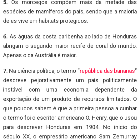
5.
Os morcegos compõem mais da metade das
espécies de mamíferos do país, sendo que a maioria
deles vive em habitats protegidos.
6.
As águas da costa caribenha ao lado de Honduras
abrigam o segundo maior recife de coral do mundo.
Apenas o da Austrália é maior.
7.
Na ciência política, o termo “
república das bananas
”
descreve pejorativamente um país politicamente
instável com uma economia dependente da
exportação de um produto de recursos limitados. O
que poucos sabem é que a primeira pessoa a cunhar
o termo foi o escritor americano O. Henry, que o usou
para descrever Honduras em 1904. No início do
século XX, o empresário americano Sam Zemurray