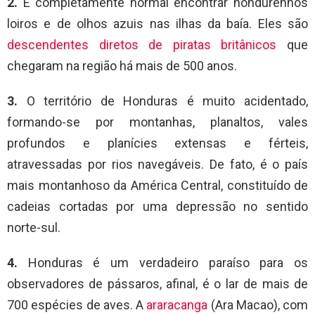
2.
É completamente normal encontrar hondurenhos
loiros e de olhos azuis nas ilhas da baía. Eles são
descendentes diretos de piratas britânicos
que
chegaram na região há mais de 500 anos.
3.
O território de Honduras é muito acidentado,
formando-se por montanhas, planaltos, vales
profundos e planícies extensas e férteis,
atravessadas ​​por rios navegáveis. De fato, é o país
mais montanhoso da América Central, constituído de
cadeias cortadas por uma depressão no sentido
norte-sul.
4.
Honduras é um verdadeiro paraíso para os
observadores de pássaros, afinal, é o lar de mais de
700 espécies de aves. A
araracanga
(Ara Macao), com