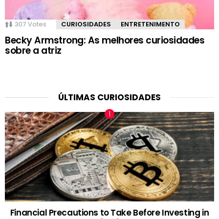
307
Votes
CURIOSIDADES
ENTRETENIMENTO
Becky Armstrong: As melhores curiosidades
sobre a atriz
ÚLTIMAS CURIOSIDADES
Financial Precautions to Take Before Investing in