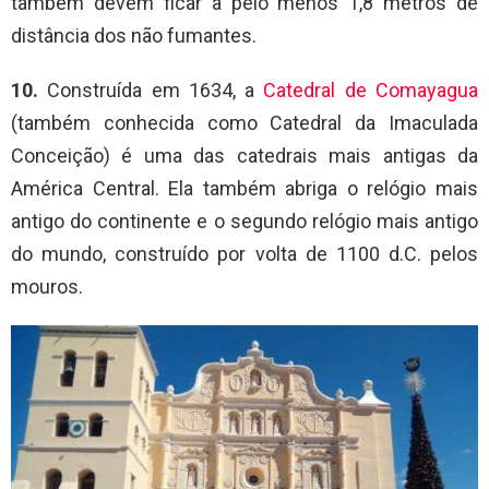
também devem ficar a pelo menos 1,8 metros de
distância dos não fumantes.
10.
Construída em 1634, a
Catedral de Comayagua
(também conhecida como Catedral da Imaculada
Conceição) é uma das catedrais mais antigas da
América Central. Ela também abriga o relógio mais
antigo do continente e o segundo relógio mais antigo
do mundo, construído por volta de 1100 d.C. pelos
mouros.