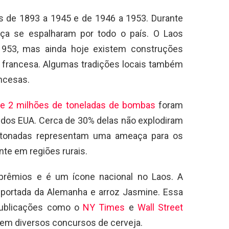
 de 1893 a 1945 e de 1946 a 1953. Durante
ança se espalharam por todo o país. O Laos
953, mas ainda hoje existem construções
em francesa. Algumas tradições locais também
ncesas.
e 2 milhões de toneladas de bombas
foram
s dos EUA. Cerca de 30% delas não explodiram
etonadas representam uma ameaça para os
te em regiões rurais.
prêmios e é um ícone nacional no Laos. A
 importada da Alemanha e arroz Jasmine. Essa
 publicações como o
NY Times
e
Wall Street
s em diversos concursos de cerveja.