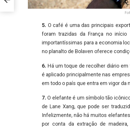
Fo
5.
O café é uma das principais export
foram trazidas da França no início
importantíssimas para a economia loc
no planalto de Bolaven oferece condiçõ
6.
Há um toque de recolher diário em 
é aplicado principalmente nas empresa
em todo o país que entra em vigor da m
7.
O elefante é um símbolo tão icôni
de Lane Xang, que pode ser traduzi
Infelizmente, não há muitos elefantes
por conta da extração de madeira,