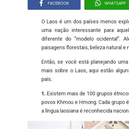
FACEBOOK
WHATSAPP
O Laos é um dos países menos explo
uma nação interessante para aque
diferente do “modelo ocidental”. 
paisagens florestais, beleza natural 
Então, se você está planejando uma
mais sobre o Laos, aqui estão algu
país.
1.
Existem mais de 100 grupos étnicos
povos Khmou e Hmong. Cada grupo ét
a língua laosiana é reconhecida nacion