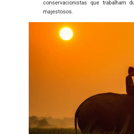
conservacionistas que trabalham d
majestosos.