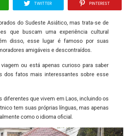
TWITTER
PINTEREST
rados do Sudeste Asiático, mas trata-se de
les que buscam uma experiência cultural
Além disso, esse lugar é famoso por suas
e moradores amigáveis e descontraídos.
 viagem ou está apenas curioso para saber
ns dos fatos mais interessantes sobre esse
 diferentes que vivem em Laos, incluindo os
nico tem suas próprias línguas, mas apenas
almente como o idioma oficial.