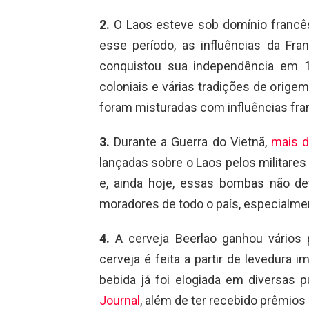
2.
O Laos esteve sob domínio francês
esse período, as influências da Fr
conquistou sua independência em 1
coloniais e várias tradições de orig
foram misturadas com influências fra
3.
Durante a Guerra do Vietnã,
mais d
lançadas sobre o Laos pelos militare
e, ainda hoje, essas bombas não d
moradores de todo o país, especialmen
4.
A cerveja Beerlao ganhou vários 
cerveja é feita a partir de levedura
bebida já foi elogiada em diversas
Journal
, além de ter recebido prêmio