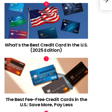
What’s the Best Credit Card in the U.S.
(2025 Edition)
The Best Fee-Free Credit Cards in the
U.S.: Save More, Pay Less