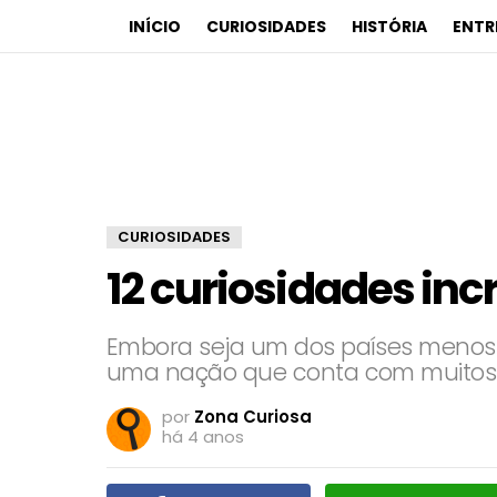
INÍCIO
CURIOSIDADES
HISTÓRIA
ENTR
CURIOSIDADES
12 curiosidades incr
Embora seja um dos países menos e
uma nação que conta com muitos f
por
Zona Curiosa
há 4 anos