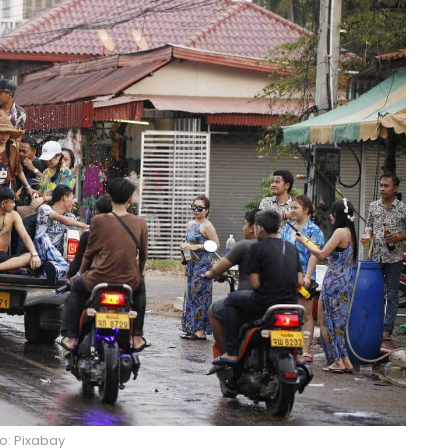
o: Pixabay