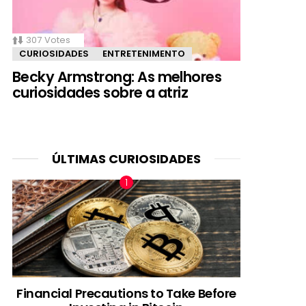
307
Votes
CURIOSIDADES
ENTRETENIMENTO
Becky Armstrong: As melhores
curiosidades sobre a atriz
ÚLTIMAS CURIOSIDADES
Financial Precautions to Take Before