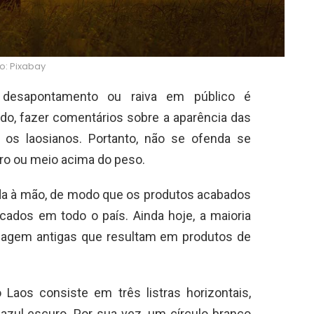
o: Pixabay
 desapontamento ou raiva em público é
ado, fazer comentários sobre a aparência das
s laosianos. Portanto, não se ofenda se
ro ou meio acima do peso.
da à mão, de modo que os produtos acabados
ados em todo o país. Ainda hoje, a maioria
celagem antigas que resultam em produtos de
Laos consiste em três listras horizontais,
zul escuro. Por sua vez, um círculo branco