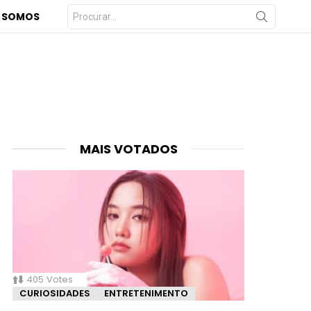
Procurar
 SOMOS
por:
MAIS VOTADOS
405
Votes
CURIOSIDADES
ENTRETENIMENTO