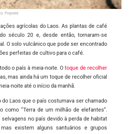
to: Piqsels
ações agrícolas do Laos. As plantas de café
 do século 20 e, desde então, tornaram-se
al. O solo vulcânico que pode ser encontrado
es perfeitas de cultivo para o café.
todo o país à meia-noite. O
toque de recolher
s, mas ainda há um toque de recolher oficial
eia-noite até o início da manhã.
co do Laos que o país costumava ser chamado
do como “Terra de um milhão de elefantes”.
 selvagens no país devido à perda de habitat
 mas existem alguns santuários e grupos