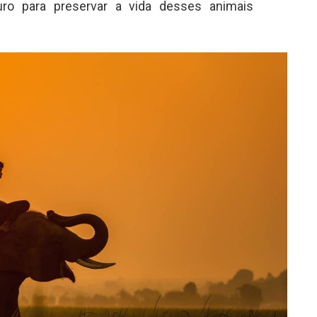
uro para preservar a vida desses animais