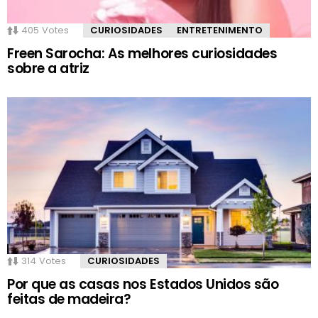
405
Votes
CURIOSIDADES
ENTRETENIMENTO
Freen Sarocha: As melhores curiosidades
sobre a atriz
314
Votes
CURIOSIDADES
Por que as casas nos Estados Unidos são
feitas de madeira?